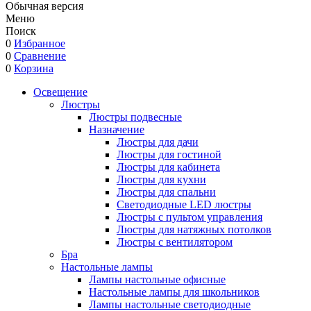
Обычная версия
Меню
Поиск
0
Избранное
0
Сравнение
0
Корзина
Освещение
Люстры
Люстры подвесные
Назначение
Люстры для дачи
Люстры для гостиной
Люстры для кабинета
Люстры для кухни
Люстры для спальни
Светодиодные LED люстры
Люстры с пультом управления
Люстры для натяжных потолков
Люстры с вентилятором
Бра
Настольные лампы
Лампы настольные офисные
Настольные лампы для школьников
Лампы настольные светодиодные