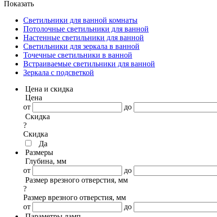
Показать
Светильники для ванной комнаты
Потолочные светильники для ванной
Настенные светильники для ванной
Светильники для зеркала в ванной
Точечные светильники в ванной
Встраиваемые светильники для ванной
Зеркала с подсветкой
Цена и скидка
Цена
от
до
Скидка
?
Скидка
Да
Размеры
Глубина, мм
от
до
Размер врезного отверстия, мм
?
Размер врезного отверстия, мм
от
до
Параметры ламп