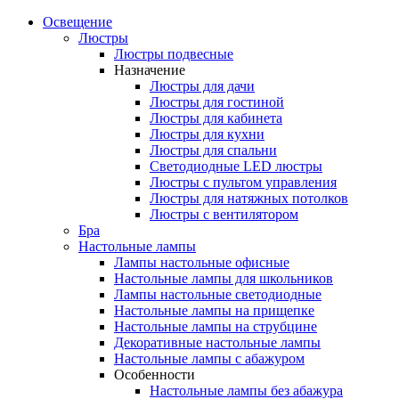
Освещение
Люстры
Люстры подвесные
Назначение
Люстры для дачи
Люстры для гостиной
Люстры для кабинета
Люстры для кухни
Люстры для спальни
Светодиодные LED люстры
Люстры с пультом управления
Люстры для натяжных потолков
Люстры с вентилятором
Бра
Настольные лампы
Лампы настольные офисные
Настольные лампы для школьников
Лампы настольные светодиодные
Настольные лампы на прищепке
Настольные лампы на струбцине
Декоративные настольные лампы
Настольные лампы с абажуром
Особенности
Настольные лампы без абажура