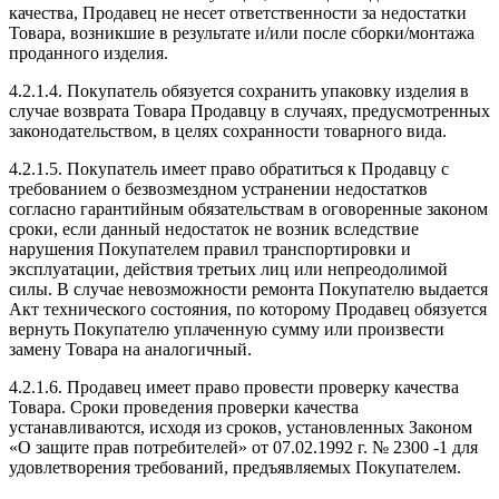
качества, Продавец не несет ответственности за недостатки
Товара, возникшие в результате и/или после сборки/монтажа
проданного изделия.
4.2.1.4. Покупатель обязуется сохранить упаковку изделия в
случае возврата Товара Продавцу в случаях, предусмотренных
законодательством, в целях сохранности товарного вида.
4.2.1.5. Покупатель имеет право обратиться к Продавцу с
требованием о безвозмездном устранении недостатков
согласно гарантийным обязательствам в оговоренные законом
сроки, если данный недостаток не возник вследствие
нарушения Покупателем правил транспортировки и
эксплуатации, действия третьих лиц или непреодолимой
силы. В случае невозможности ремонта Покупателю выдается
Акт технического состояния, по которому Продавец обязуется
вернуть Покупателю уплаченную сумму или произвести
замену Товара на аналогичный.
4.2.1.6. Продавец имеет право провести проверку качества
Товара. Сроки проведения проверки качества
устанавливаются, исходя из сроков, установленных Законом
«О защите прав потребителей» от 07.02.1992 г. № 2300 -1 для
удовлетворения требований, предъявляемых Покупателем.