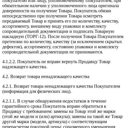
Покупателю или лицу, уполномоченному Покупателем, при
обязательном наличии у уполномоченного лица оригинала
доверенности на получение Товара. Покупатель обязан
непосредственно при получении Товара осмотреть
передаваемый Товар и принять его по количеству, качеству,
ассортименту, внешнему виду упаковки и комплекту
сопроводительной документации и подписать Товарную
накладную (ТОРГ-12). После получения Товара Покупателем
претензии по количеству, качеству (за исключением скрытых
дефектов), ассортименту, состоянию упаковки и комплекту
сопроводительной документации не принимаются.
4.1.2.2. Покупатель не вправе вернуть Продавцу Товар
надлежащего качества.
4.2. Возврат товара ненадлежащего качества
4.2.1. Возврат товара ненадлежащего качества Покупателем
(информация для физических лиц).
4.2.1.1. В случае обнаружения недостатков в течение
гарантийного срока Покупатель вправе обратиться к
Продавцу с требованием: замены на Товар этой же марки
(этой же модели и (или) артикула); замены на такой же Товар
другой марки (модели, артикула) с соответствующим
перерасчетом покупной цены; соразмерного уменьшения