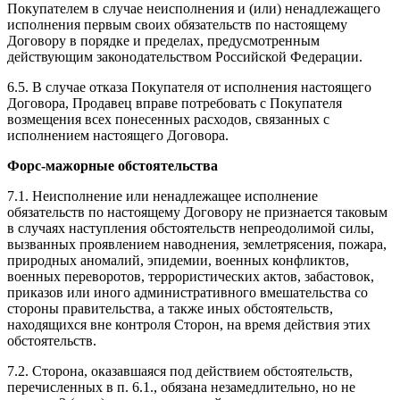
Покупателем в случае неисполнения и (или) ненадлежащего
исполнения первым своих обязательств по настоящему
Договору в порядке и пределах, предусмотренным
действующим законодательством Российской Федерации.
6.5. В случае отказа Покупателя от исполнения настоящего
Договора, Продавец вправе потребовать с Покупателя
возмещения всех понесенных расходов, связанных с
исполнением настоящего Договора.
Форс-мажорные обстоятельства
7.1. Неисполнение или ненадлежащее исполнение
обязательств по настоящему Договору не признается таковым
в случаях наступления обстоятельств непреодолимой силы,
вызванных проявлением наводнения, землетрясения, пожара,
природных аномалий, эпидемии, военных конфликтов,
военных переворотов, террористических актов, забастовок,
приказов или иного административного вмешательства со
стороны правительства, а также иных обстоятельств,
находящихся вне контроля Сторон, на время действия этих
обстоятельств.
7.2. Сторона, оказавшаяся под действием обстоятельств,
перечисленных в п. 6.1., обязана незамедлительно, но не