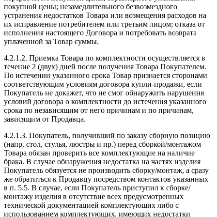
покупной цены; незамедлительного безвозмездного
устранения недостатков Товара или возмещения расходов на
их исправление потребителем или третьим лицом; отказа от
исполнения настоящего Договора и потребовать возврата
уплаченной за Товар суммы.
4.2.1.2. Приемка Товара по комплектности осуществляется в
течение 2 (двух) дней после получения Товара Покупателем.
По истечении указанного срока Товар признается сторонами
соответствующим условиям договора купли-продажи, если
Покупатель не докажет, что не смог обнаружить нарушения
условий договора о комплектности до истечения указанного
срока по независящим от него причинам и по причинам,
зависящим от Продавца.
4.2.1.3. Покупатель, получивший по заказу сборную позицию
(напр. стол, стулья, люстры и пр.) перед сборкой/монтажом
Товара обязан проверить все комплектующие на наличие
брака. В случае обнаружения недостатка на частях изделия
Покупатель обязуется не производить сборку/монтаж, а сразу
же обратиться к Продавцу посредством контактов указанных
в п. 5.5. В случае, если Покупатель приступил к сборке/
монтажу изделия в отсутствие всех предусмотренных
технической документацией комплектующих либо с
использованием комплектующих, имеющих недостатки