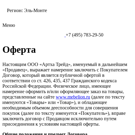
Регион:
Эль-Монте
Меню
+7 (495) 783-29-50
Оферта
Настоящим ООО «Артха Трейд», именуемый в дальнейшем
«Продавец», выражает намерение заключить с Покупателем
Договор, который является публичной офертой в
соответствии со ст. 426, 435, 437 Гражданского кодекса
Российской Федерации. Физическое лицо, имеющее
намерение оформить и/или оформляющее заказ на товары,
представленные на сайте
www.mebelion.ru
(далее по тексту
именуются «Товары» или «Товар»), и обладающее
необходимым объемом дееспособности для совершения
покупок (далее по тексту именуется «Покупатель»), вправе
заключить договор с Продавцом исключительно путем
присоединения к условиям настоящей оферты.
Общие положения и предмет Договора