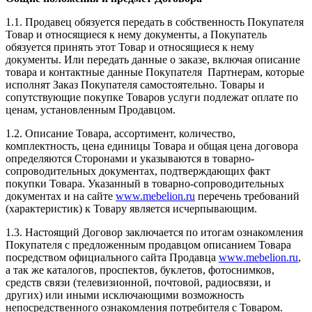
1.1. Продавец обязуется передать в собственность Покупателя
Товар и относящиеся к нему документы, а Покупатель
обязуется принять этот Товар и относящиеся к нему
документы. Или передать данные о заказе, включая описание
товара и контактные данные Покупателя Партнерам, которые
исполнят Заказ Покупателя самостоятельно. Товары и
сопутствующие покупке Товаров услуги подлежат оплате по
ценам, установленным Продавцом.
1.2. Описание Товара, ассортимент, количество,
комплектность, цена единицы Товара и общая цена договора
определяются Сторонами и указываются в товарно-
сопроводительных документах, подтверждающих факт
покупки Товара. Указанный в товарно-сопроводительных
документах и на сайте
www.mebelion.ru
перечень требований
(характеристик) к Товару является исчерпывающим.
1.3. Настоящий Договор заключается по итогам ознакомления
Покупателя с предложенным продавцом описанием Товара
посредством официального сайта Продавца
www.mebelion.ru
,
а так же каталогов, проспектов, буклетов, фотоснимков,
средств связи (телевизионной, почтовой, радиосвязи, и
других) или иными исключающими возможность
непосредственного ознакомления потребителя с Товаром.