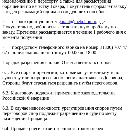
недовложению и пересорту, а также для рассмотрения
обращений по качеству Товара, Покупатель оформляет заявку
в отдел рекламаций одним из следующих способов:
· на электронную почту
garant@mebelion.ru
, где
Покупатель подробно излагает возникшую проблему по
заказу. Претензия рассматривается в течение 1 рабочего дня с
момента получения
· посредством телефонного звонка на номер 8 (800) 707-47-
67 с понедельника по пятницу с 09:00 до 18:00
Порядок разрешения споров. Ответственность сторон
6.1. Все споры и претензии, которые могут возникнуть по
существу или в процессе исполнения настоящего Договора,
Стороны будут стремиться разрешить путём переговоров.
6.2. К договору подлежит применение законодательства
Российской Федерации.
6.3. В случае невозможности урегулирования споров путем
переговоров спор подлежит разрешению в суде по месту
нахождения Продавца.
6.4. Продавец несет ответственность только перед