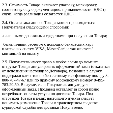
2.3. Стоимость Товара включает упаковку, маркировку,
соответствующую документацию, принадлежности, НДС (в
случе, когда реализация облагается НДС).
2.4. Оплата заказанного Товара может производиться
Покупателем следующими способами:
-наличными денежными средствами при получении Товара;
-безналичным расчетом с помощью банковских карт
платежных систем VISA, MasterCard; а так же счета/
квитанций на оплату.
2.5. Покупатель имеет право в любое время до момента
отгрузки Товара аннулировать оформленный заказ (отказаться
от исполнения настоящего Договора), позвонив в службу
поддержки клиентов по бесплатному телефонному номеру 8-
800-707-47-67 или по прямому Московскому номеру 8-495-
783-29-50. В случае, если Покупатель аннулирует
оформленный заказ, Продавец оставляет за собой право
потребовать оплаты услуги по доставке Товара. Под
отгрузкой Товара в целях настоящего пункта следует
понимать размещение Товара в транспортном средстве
курьерской службы для доставки Покупателю.