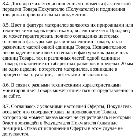
8.4. Договор считается исполненным с момента фактической
передачи Товара Покупателю (Получателю) и подписания
товарно-сопроводительных документов.
8.5. Цвет и фактура материалов являются их природными или
техническими характеристиками, вследствие чего Продавец
не может гарантировать полного совпадения цветовых
оттенков и фактуры как различных единиц Товара, так и
различных частей одной единицы Товара. Незначительное
несовпадение цветовых оттенков и фактуры как различных
единиц Товара, так и различных частей одной единицы
Товара, отклонение от габаритных размеров в пределах 20 мм
на одно изделие, потертости материалов, возникшие в
процессе эксплуатации, – дефектами не являются.
8.6. В связи с разными техническими характеристиками
мониторов цвет Товара может отличаться от представленного
на сайте.
8.7. Соглашаясь с условиями настоящей Оферты, Покупатель
осознаёт, что совершает заказ на производство Товара,
которого на момент заказа может не существовать и который
будет произведён в будущем для Покупателя (заказные
позиции). Отказ от исполнения Оферты в этом случае не
допускается.