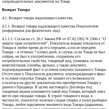
сопроводительных документов на Товар.
Возврат Товара
4.1. Возврат товара надлежащего качества.
4.1.1. Возврат товара надлежащего качества Покупателем
(информация для физических лиц).
4.1.1.1. Согласно ст. 26.1 Закона РФ от 07.02.1992 N 2300-1 "О
защите прав потребителей", Покупатель вправе отказаться от
Товара в любое время до его передачи, а после передачи
Товара – в течение 7 (семи) дней, в случае, если Товар не был
собран, не был в употреблении, сохранены его
потребительские свойства, товарный вид, упаковка, полная
комплектация, пломбы, ярлыки, а также документ,
подтверждающий факт и условия покупки указанного Товара.
Отсутствие у Покупателя документа, подтверждающего факт
и условия покупки Товара, не лишает его возможности
ссылаться на другие доказательства приобретения Товара у
данного Продавца. В целях настоящего Договора под
товарным видом понимается такой вид Товара, который имел
место при продаже товара. К утрате товарного вида, в
частности, относится: наличие следов сборки и (или) разборки
Товара, любое нарушение внешнего вида Товара (царапины,
сколы, трещины и пр.), нарушение целостности упаковки или