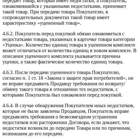
передает товар, который имеет недостатки, а Покупатель,
ознакомившийся с указанными недостатками, принимает
такой товар. При передачи товара Покупателю, в
сопроводительных документах такой товар имеет
характеристику «уцененный товар».
4.6.2. Покупатель перед покупкой обязан ознакомиться с
недостатками товара, указанных в карточке товара категории
«Уценка». Количество единиц товара в уцененном комплекте
может отличаться от количества единиц в новом комплекте. В
описании уцененного комплекта указывается причина
уценки, а также фактическое количество единиц товара.
4.6.3. После передачи уцененного товара Покупателю,
согласно п. 1 ст. 18 «Закона о защите прав потребителей», он
не вправе предъявить Продавцу требования по возврату/
обмену такого товара в отношении тех недостатков, с
которыми Покупатель был ознакомлен перед покупкой.
4.6.4. В случае обнаружения Покупателем иных недостатков,
которые не были заявлены Продавцом, Покупатель вправе
предъявлять требования о безвозмездном устранении
недостатков или расторжении Договора, если докажет, что
недостатки возникли до передачи Товара или по причинам,
возникшим до его передачи.