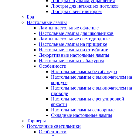
Люстры с пультом управления
Люстры для натяжных потолков
Люстры с вентилятором
Бра
Настольные лампы
Лампы настольные офисные
Настольные лампы для школьников
Лампы настольные светодиодные
Настольные лампы на прищепке
Настольные лампы на струбцине
Декоративные настольные лампы
Настольные лампы с абажуром
Особенности
Настольные лампы без абажура
Настольные лампы с выключателем на
корпусе
Настольные лампы с выключателем на
проводе
Настольные лампы с регулировкой
яркости
Настольные лампы сенсорные
Складные настольные лампы
Торшеры
Потолочные светильники
Особенности