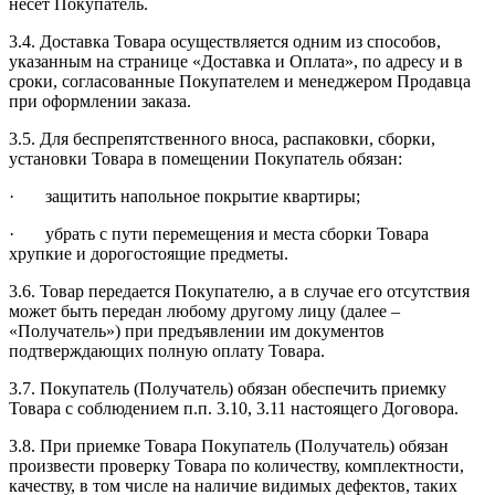
несет Покупатель.
3.4. Доставка Товара осуществляется одним из способов,
указанным на странице «Доставка и Оплата», по адресу и в
сроки, согласованные Покупателем и менеджером Продавца
при оформлении заказа.
3.5. Для беспрепятственного вноса, распаковки, сборки,
установки Товара в помещении Покупатель обязан:
· защитить напольное покрытие квартиры;
· убрать с пути перемещения и места сборки Товара
хрупкие и дорогостоящие предметы.
3.6. Товар передается Покупателю, а в случае его отсутствия
может быть передан любому другому лицу (далее –
«Получатель») при предъявлении им документов
подтверждающих полную оплату Товара.
3.7. Покупатель (Получатель) обязан обеспечить приемку
Товара с соблюдением п.п. 3.10, 3.11 настоящего Договора.
3.8. При приемке Товара Покупатель (Получатель) обязан
произвести проверку Товара по количеству, комплектности,
качеству, в том числе на наличие видимых дефектов, таких