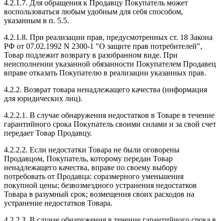
4.2.1.7. Для обращения к Продавцу Покупатель может
воспользоваться любым удобным для себя способом,
указанным в п. 5.5.
4.2.1.8. При реализации прав, предусмотренных ст. 18 Закона
РФ от 07.02.1992 N 2300-1 "О защите прав потребителей",
Товар подлежит возврату в разобранном виде. При
неисполнении указанной обязанности Покупателем Продавец
вправе отказать Покупателю в реализации указанных прав.
4.2.2. Возврат товара ненадлежащего качества (информация
для юридических лиц).
4.2.2.1. В случае обнаружения недостатков в Товаре в течение
гарантийного срока Покупатель своими силами и за свой счет
передает Товар Продавцу.
4.2.2.2. Если недостатки Товара не были оговорены
Продавцом, Покупатель, которому передан Товар
ненадлежащего качества, вправе по своему выбору
потребовать от Продавца: соразмерного уменьшения
покупной цены; безвозмездного устранения недостатков
Товара в разумный срок; возмещения своих расходов на
устранение недостатков Товара.
4.2.2.3. В случае обнаружения в течение гарантийного срока в