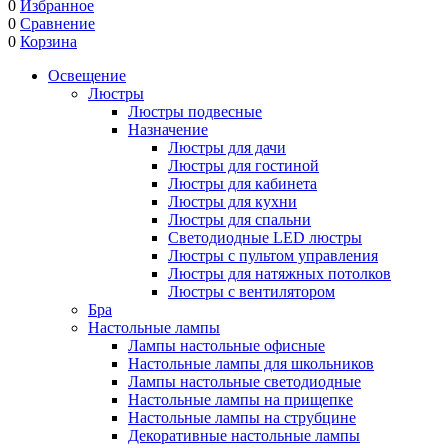
0
Избранное
0
Сравнение
0
Корзина
Освещение
Люстры
Люстры подвесные
Назначение
Люстры для дачи
Люстры для гостиной
Люстры для кабинета
Люстры для кухни
Люстры для спальни
Светодиодные LED люстры
Люстры с пультом управления
Люстры для натяжных потолков
Люстры с вентилятором
Бра
Настольные лампы
Лампы настольные офисные
Настольные лампы для школьников
Лампы настольные светодиодные
Настольные лампы на прищепке
Настольные лампы на струбцине
Декоративные настольные лампы