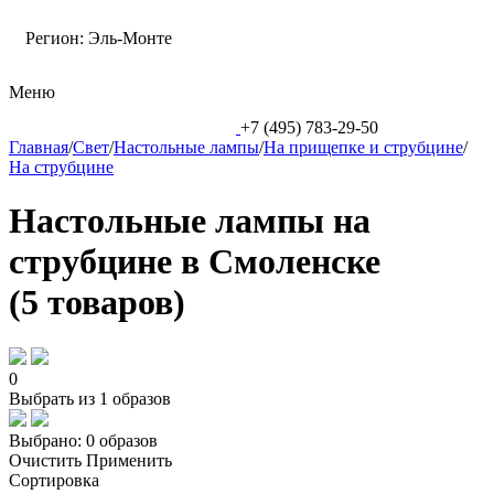
Регион:
Эль-Монте
Меню
+7 (495) 783-29-50
Главная
/
Свет
/
Настольные лампы
/
На прищепке и струбцине
/
На струбцине
Настольные лампы на
струбцине в Смоленске
(5 товаров)
0
Выбрать из 1 образов
Выбрано:
0 образов
Очистить
Применить
Сортировка