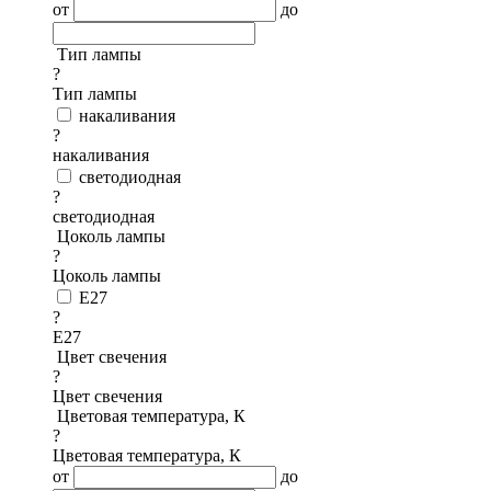
от
до
Тип лампы
?
Тип лампы
накаливания
?
накаливания
светодиодная
?
светодиодная
Цоколь лампы
?
Цоколь лампы
E27
?
E27
Цвет свечения
?
Цвет свечения
Цветовая температура, К
?
Цветовая температура, К
от
до