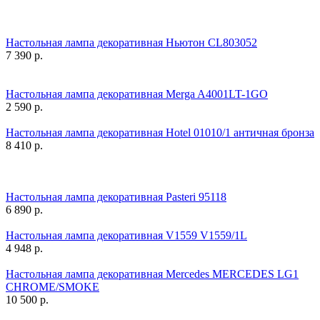
Настольная лампа декоративная Ньютон CL803052
7 390
р.
Настольная лампа декоративная Merga A4001LT-1GO
2 590
р.
Настольная лампа декоративная Hotel 01010/1 античная бронза
8 410
р.
Настольная лампа декоративная Pasteri 95118
6 890
р.
Настольная лампа декоративная V1559 V1559/1L
4 948
р.
Настольная лампа декоративная Mercedes MERCEDES LG1
CHROME/SMOKE
10 500
р.