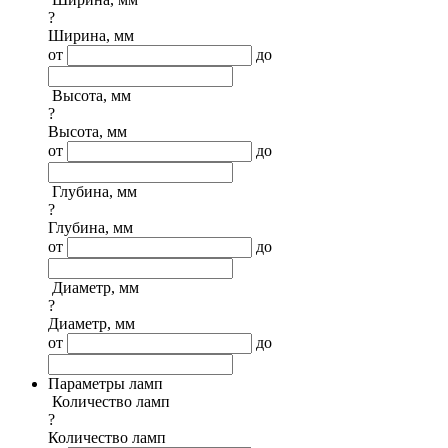
?
Ширина, мм
от
до
Высота, мм
?
Высота, мм
от
до
Глубина, мм
?
Глубина, мм
от
до
Диаметр, мм
?
Диаметр, мм
от
до
Параметры ламп
Количество ламп
?
Количество ламп