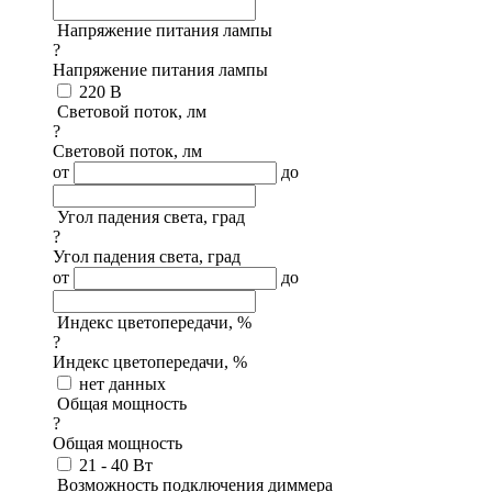
Напряжение питания лампы
?
Напряжение питания лампы
220 В
Световой поток, лм
?
Световой поток, лм
от
до
Угол падения света, град
?
Угол падения света, град
от
до
Индекс цветопередачи, %
?
Индекс цветопередачи, %
нет данных
Общая мощность
?
Общая мощность
21 - 40 Вт
Возможность подключения диммера