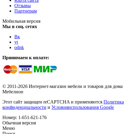
Карта сайта
Отзывы
Партнерам
Мобильная версия
Мы в соц. сетях
Вк
yt
odnk
Принимаем к оплате:
© 2011-2026 Интернет-магазин мебели и товаров для дома
Мебелион
Этот сайт защищен reCAPTCHA и применяются
Политика
конфиденциальности
и
Условияиспользования Google
Номер:
1-651-621-176
Обычная версия
Меню
Поиск