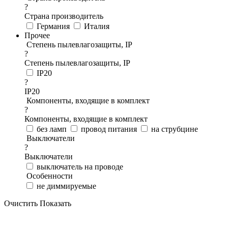
?
Страна производитель
Германия
Италия
Прочее
Степень пылевлагозащиты, IP
?
Степень пылевлагозащиты, IP
IP20
?
IP20
Компоненты, входящие в комплект
?
Компоненты, входящие в комплект
без ламп
провод питания
на струбцине
Выключатели
?
Выключатели
выключатель на проводе
Особенности
не диммируемые
Очистить
Показать