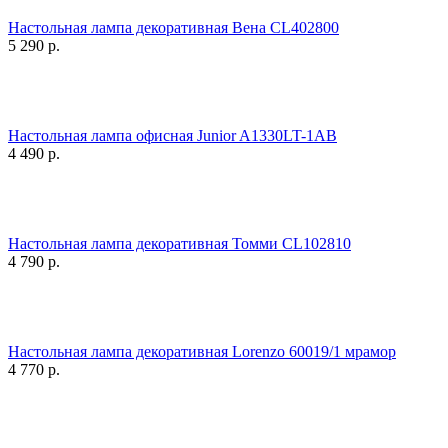
Настольная лампа декоративная Вена CL402800
5 290
р.
Настольная лампа офисная Junior A1330LT-1AB
4 490
р.
Настольная лампа декоративная Томми CL102810
4 790
р.
Настольная лампа декоративная Lorenzo 60019/1 мрамор
4 770
р.