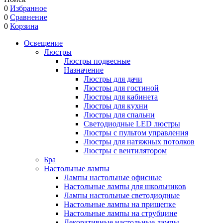
0
Избранное
0
Сравнение
0
Корзина
Освещение
Люстры
Люстры подвесные
Назначение
Люстры для дачи
Люстры для гостиной
Люстры для кабинета
Люстры для кухни
Люстры для спальни
Светодиодные LED люстры
Люстры с пультом управления
Люстры для натяжных потолков
Люстры с вентилятором
Бра
Настольные лампы
Лампы настольные офисные
Настольные лампы для школьников
Лампы настольные светодиодные
Настольные лампы на прищепке
Настольные лампы на струбцине
Декоративные настольные лампы