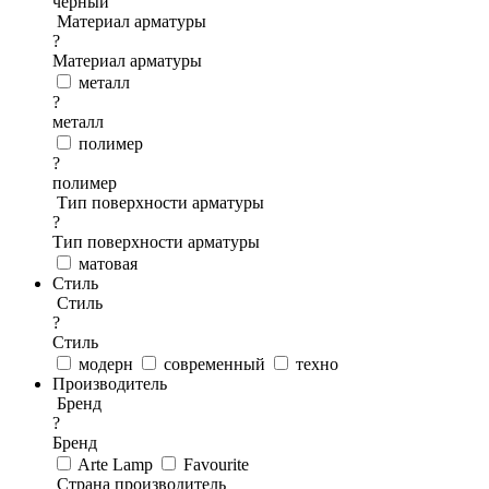
черный
Материал арматуры
?
Материал арматуры
металл
?
металл
полимер
?
полимер
Тип поверхности арматуры
?
Тип поверхности арматуры
матовая
Стиль
Стиль
?
Стиль
модерн
современный
техно
Производитель
Бренд
?
Бренд
Arte Lamp
Favourite
Страна производитель