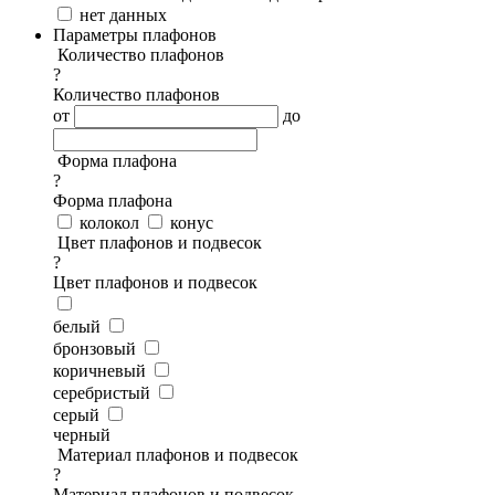
нет данных
Параметры плафонов
Количество плафонов
?
Количество плафонов
от
до
Форма плафона
?
Форма плафона
колокол
конус
Цвет плафонов и подвесок
?
Цвет плафонов и подвесок
белый
бронзовый
коричневый
серебристый
серый
черный
Материал плафонов и подвесок
?
Материал плафонов и подвесок