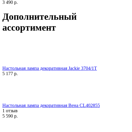
3 490
р.
Дополнительный
ассортимент
Настольная лампа декоративная Jackie 3704/1T
5 177
р.
Настольная лампа декоративная Вена CL402855
1 отзыв
5 590
р.