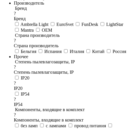
Производитель
Бренд
?
Бренд
Ambrella Light
EuroSvet
FunDesk
LightStar
Mantra
OEM
Страна производитель
?
Страна производитель
Бельгия
Испания
Италия
Китай
Россия
Прочее
Степень пылевлагозащиты, IP
?
Степень пылевлагозащиты, IP
IP20
?
IP20
IP54
?
IP54
Компоненты, входящие в комплект
?
Компоненты, входящие в комплект
без ламп
с лампами
провод питания