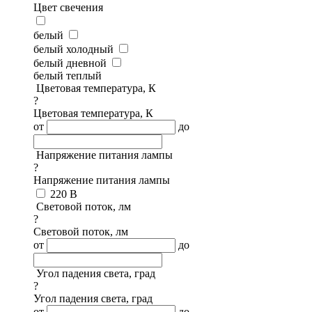
Цвет свечения
белый
белый холодный
белый дневной
белый теплый
Цветовая температура, К
?
Цветовая температура, К
от
до
Напряжение питания лампы
?
Напряжение питания лампы
220 В
Световой поток, лм
?
Световой поток, лм
от
до
Угол падения света, град
?
Угол падения света, град
от
до