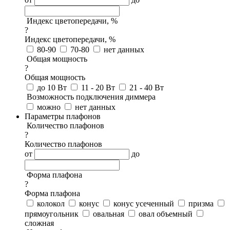
Индекс цветопередачи, %
?
Индекс цветопередачи, %
80-90
70-80
нет данных
Общая мощность
?
Общая мощность
до 10 Вт
11 - 20 Вт
21 - 40 Вт
Возможность подключения диммера
можно
нет данных
Параметры плафонов
Количество плафонов
?
Количество плафонов
от
до
Форма плафона
?
Форма плафона
колокол
конус
конус усеченный
призма
прямоугольник
овальная
овал объемный
сложная