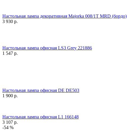
Настольная лампа декоративная Majorka 008/1T MRD (бордо)
3 930
р.
Настольная лампа офисная LS3 Grey 221886
1 547
р.
Настольная лампа офисная DE DE503
1 900
р.
Настольная лампа офисная L1 166148
3 107
р.
-54 %