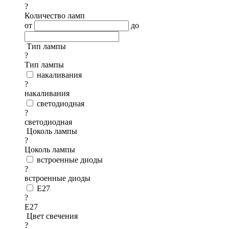
?
Количество ламп
от
до
Тип лампы
?
Тип лампы
накаливания
?
накаливания
светодиодная
?
светодиодная
Цоколь лампы
?
Цоколь лампы
встроенные диоды
?
встроенные диоды
E27
?
E27
Цвет свечения
?