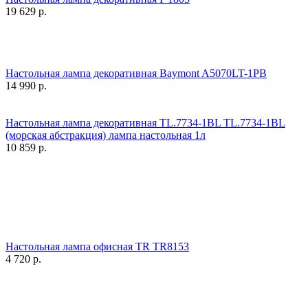
19 629
р.
Настольная лампа декоративная Baymont A5070LT-1PB
14 990
р.
Настольная лампа декоративная TL.7734-1BL TL.7734-1BL
(морская абстракция) лампа настольная 1л
10 859
р.
Настольная лампа офисная TR TR8153
4 720
р.