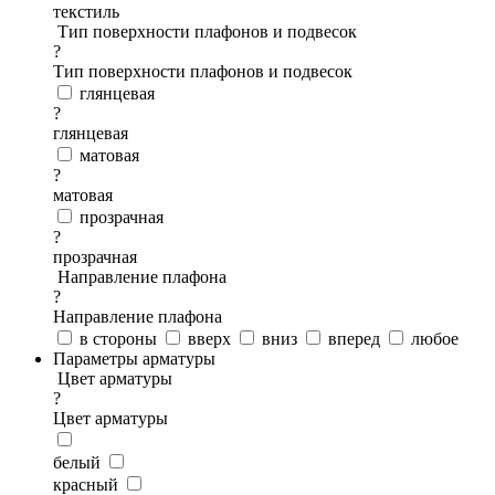
текстиль
Тип поверхности плафонов и подвесок
?
Тип поверхности плафонов и подвесок
глянцевая
?
глянцевая
матовая
?
матовая
прозрачная
?
прозрачная
Направление плафона
?
Направление плафона
в стороны
вверх
вниз
вперед
любое
Параметры арматуры
Цвет арматуры
?
Цвет арматуры
белый
красный