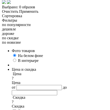
Выбрано:
0 образов
Очистить
Применить
Сортировка
Фильтры
по популярности
дешевле
дороже
по скидке
по новизне
Фото товаров
На белом фоне
В интерьере
Цена и скидка
Цена
?
Цена
от
до
Скидка
?
Скидка