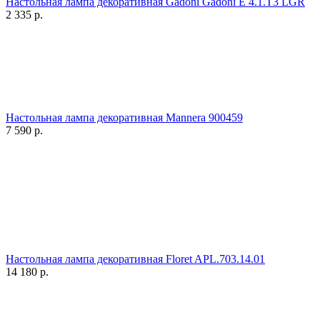
Настольная лампа декоративная Gadoni Gadoni E 4.1.T3 LGR
2 335
р.
Настольная лампа декоративная Mannera 900459
7 590
р.
Настольная лампа декоративная Floret APL.703.14.01
14 180
р.