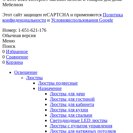
Мебелион
Этот сайт защищен reCAPTCHA и применяются
Политика
конфиденциальности
и
Условияиспользования Google
Номер:
1-651-621-176
Обычная версия
Меню
Поиск
0
Избранное
0
Сравнение
0
Корзина
Освещение
Люстры
Люстры подвесные
Назначение
Люстры для дачи
Люстры для гостиной
Люстры для кабинета
Люстры для кухни
Люстры для спальни
Светодиодные LED люстры
Люстры с пультом управления
Люстры для натяжных потолков