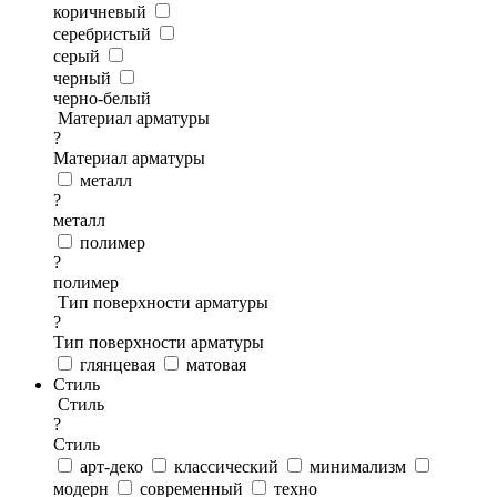
коричневый
серебристый
серый
черный
черно-белый
Материал арматуры
?
Материал арматуры
металл
?
металл
полимер
?
полимер
Тип поверхности арматуры
?
Тип поверхности арматуры
глянцевая
матовая
Стиль
Стиль
?
Стиль
арт-деко
классический
минимализм
модерн
современный
техно