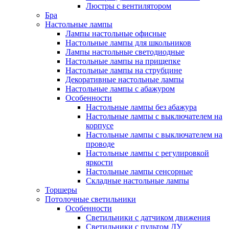
Люстры с вентилятором
Бра
Настольные лампы
Лампы настольные офисные
Настольные лампы для школьников
Лампы настольные светодиодные
Настольные лампы на прищепке
Настольные лампы на струбцине
Декоративные настольные лампы
Настольные лампы с абажуром
Особенности
Настольные лампы без абажура
Настольные лампы с выключателем на
корпусе
Настольные лампы с выключателем на
проводе
Настольные лампы с регулировкой
яркости
Настольные лампы сенсорные
Складные настольные лампы
Торшеры
Потолочные светильники
Особенности
Светильники с датчиком движения
Светильники с пультом ДУ