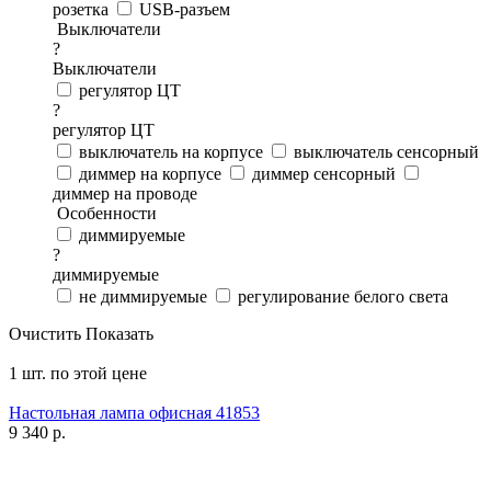
розетка
USB-разъем
Выключатели
?
Выключатели
регулятор ЦТ
?
регулятор ЦТ
выключатель на корпусе
выключатель сенсорный
диммер на корпусе
диммер сенсорный
диммер на проводе
Особенности
диммируемые
?
диммируемые
не диммируемые
регулирование белого света
Очистить
Показать
1 шт. по этой цене
Настольная лампа офисная 41853
9 340
р.