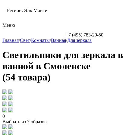
Регион:
Эль-Монте
Меню
+7 (495) 783-29-50
Главная
/
Свет
/
Комнаты
/
Ванная
/
Для зеркала
Светильники для зеркала в
ванной в Смоленске
(54 товара)
0
Выбрать из 7 образов