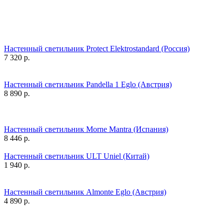
Настенный светильник Protect Elektrostandard (Россия)
7 320
р.
Настенный светильник Pandella 1 Eglo (Австрия)
8 890
р.
Настенный светильник Morne Mantra (Испания)
8 446
р.
Настенный светильник ULT Uniel (Китай)
1 940
р.
Настенный светильник Almonte Eglo (Австрия)
4 890
р.