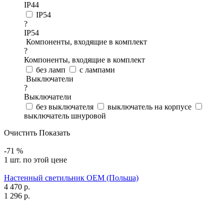
IP44
IP54
?
IP54
Компоненты, входящие в комплект
?
Компоненты, входящие в комплект
без ламп
с лампами
Выключатели
?
Выключатели
без выключателя
выключатель на корпусе
выключатель шнуровой
Очистить
Показать
-71 %
1 шт. по этой цене
Настенный светильник OEM (Польша)
4 470
р.
1 296
р.