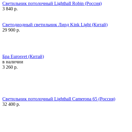
Светильник потолочный Lighthall Robin (Россия)
3 840
р.
Светодиодный светильник Лирд Kink Light (Китай)
29 900
р.
Бра Eurosvet (Китай)
в наличии
3 260
р.
Светильник потолочный Lighthall Camerona 65 (Россия)
32 400
р.