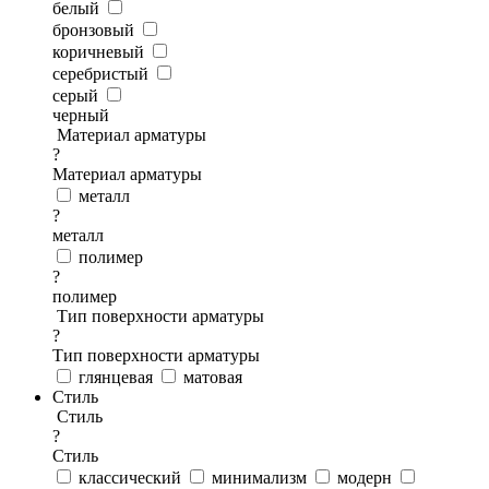
белый
бронзовый
коричневый
серебристый
серый
черный
Материал арматуры
?
Материал арматуры
металл
?
металл
полимер
?
полимер
Тип поверхности арматуры
?
Тип поверхности арматуры
глянцевая
матовая
Стиль
Стиль
?
Стиль
классический
минимализм
модерн