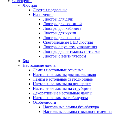
Освещение
Люстры
Люстры подвесные
Назначение
Люстры для дачи
Люстры для гостиной
Люстры для кабинета
Люстры для кухни
Люстры для спальни
Светодиодные LED люстры
Люстры с пультом управления
Люстры для натяжных потолков
Люстры с вентилятором
Бра
Настольные лампы
Лампы настольные офисные
Настольные лампы для школьников
Лампы настольные светодиодные
Настольные лампы на прищепке
Настольные лампы на струбцине
Декоративные настольные лампы
Настольные лампы с абажуром
Особенности
Настольные лампы без абажура
Настольные лампы с выключателем на