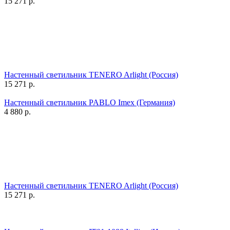
15 271
р.
Настенный светильник TENERO Arlight (Россия)
15 271
р.
Настенный светильник PABLO Imex (Германия)
4 880
р.
Настенный светильник TENERO Arlight (Россия)
15 271
р.