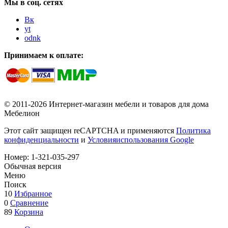
Мы в соц. сетях
Вк
yt
odnk
Принимаем к оплате:
© 2011-2026 Интернет-магазин мебели и товаров для дома
Мебелион
Этот сайт защищен reCAPTCHA и применяются
Политика
конфиденциальности
и
Условияиспользования Google
Номер:
1-321-035-297
Обычная версия
Меню
Поиск
10
Избранное
0
Сравнение
89
Корзина