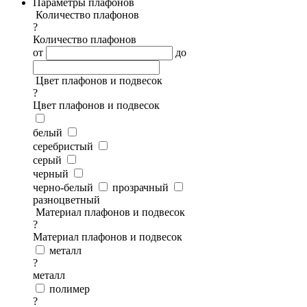
Параметры плафонов
Количество плафонов
?
Количество плафонов
от
до
Цвет плафонов и подвесок
?
Цвет плафонов и подвесок
белый
серебристый
серый
черный
черно-белый
прозрачный
разноцветный
Материал плафонов и подвесок
?
Материал плафонов и подвесок
металл
?
металл
полимер
?