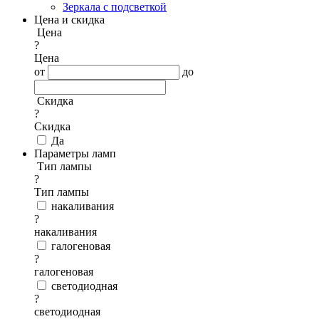
Зеркала с подсветкой
Цена и скидка
Цена
?
Цена
от
до
Скидка
?
Скидка
Да
Параметры ламп
Тип лампы
?
Тип лампы
накаливания
?
накаливания
галогеновая
?
галогеновая
светодиодная
?
светодиодная