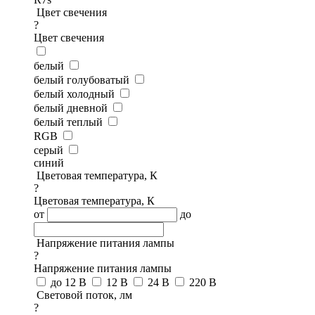
Цвет свечения
?
Цвет свечения
белый
белый голубоватый
белый холодный
белый дневной
белый теплый
RGB
серый
синий
Цветовая температура, К
?
Цветовая температура, К
от
до
Напряжение питания лампы
?
Напряжение питания лампы
до 12 В
12 В
24 В
220 В
Световой поток, лм
?