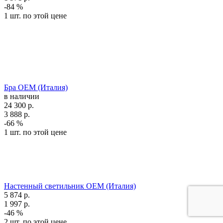
-84 %
1 шт. по этой цене
Бра OEM (Италия)
в наличии
24 300
р.
3 888
р.
-66 %
1 шт. по этой цене
Настенный светильник OEM (Италия)
5 874
р.
1 997
р.
-46 %
2 шт. по этой цене