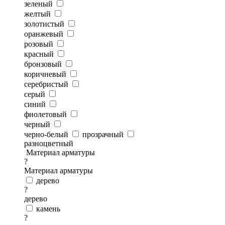
зеленый
желтый
золотистый
оранжевый
розовый
красный
бронзовый
коричневый
серебристый
серый
синий
фиолетовый
черный
черно-белый
прозрачный
разноцветный
Материал арматуры
?
Материал арматуры
дерево
?
дерево
камень
?