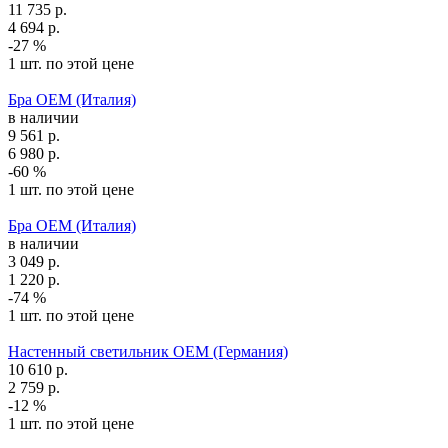
11 735
р.
4 694
р.
-27 %
1 шт. по этой цене
Бра OEM (Италия)
в наличии
9 561
р.
6 980
р.
-60 %
1 шт. по этой цене
Бра OEM (Италия)
в наличии
3 049
р.
1 220
р.
-74 %
1 шт. по этой цене
Настенный светильник OEM (Германия)
10 610
р.
2 759
р.
-12 %
1 шт. по этой цене