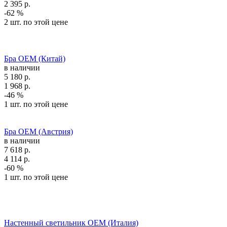
2 395
р.
-62 %
2 шт. по этой цене
Бра OEM (Китай)
в наличии
5 180
р.
1 968
р.
-46 %
1 шт. по этой цене
Бра OEM (Австрия)
в наличии
7 618
р.
4 114
р.
-60 %
1 шт. по этой цене
Настенный светильник OEM (Италия)