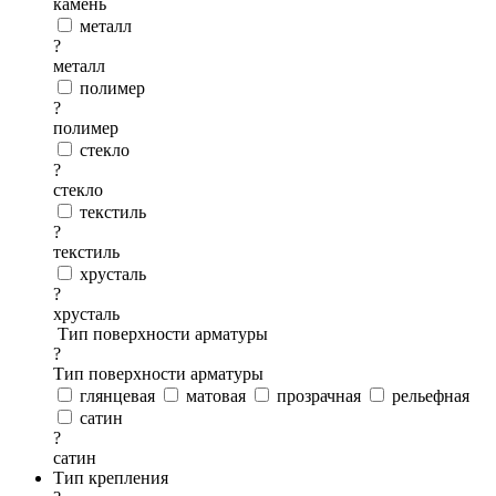
камень
металл
?
металл
полимер
?
полимер
стекло
?
стекло
текстиль
?
текстиль
хрусталь
?
хрусталь
Тип поверхности арматуры
?
Тип поверхности арматуры
глянцевая
матовая
прозрачная
рельефная
сатин
?
сатин
Тип крепления