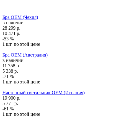
Бра OEM (Чехия)
в наличии
28 299
р.
10 471
р.
-53 %
1 шт. по этой цене
Бра OEM (Австралия)
в наличии
11 358
р.
5 338
р.
-71 %
1 шт. по этой цене
Настенный светильник OEM (Испания)
19 900
р.
5 771
р.
-61 %
1 шт. по этой цене