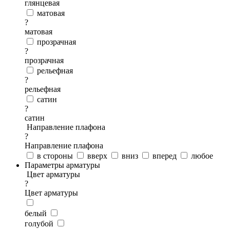
глянцевая
матовая
?
матовая
прозрачная
?
прозрачная
рельефная
?
рельефная
сатин
?
сатин
Направление плафона
?
Направление плафона
в стороны
вверх
вниз
вперед
любое
Параметры арматуры
Цвет арматуры
?
Цвет арматуры
белый
голубой