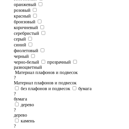
оранжевый
розовый
красный
бронзовый
коричневый
серебристый
серый
синий
фиолетовый
черный
черно-белый
прозрачный
разноцветный
Материал плафонов и подвесок
?
Материал плафонов и подвесок
без плафонов и подвесок
бумага
?
бумага
дерево
?
дерево
камень
?