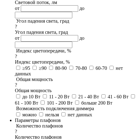
Световой поток, лм
от
до
Угол падения света, град
?
Угол падения света, град
от
до
Индекс цветопередачи, %
?
Индекс цветопередачи, %
≥95
≥90
80-90
70-80
60-70
нет
данных
Общая мощность
?
Общая мощность
до 10 Вт
11 - 20 Вт
21 - 40 Вт
41 - 60 Вт
61 - 100 Вт
101 - 200 Вт
больше 200 Вт
Возможность подключения диммера
можно
нельзя
нет данных
Параметры плафонов
Количество плафонов
?
Количество плафонов