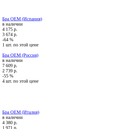
Бра OEM (Испания)
в наличии
4 175
р.
3 674
р.
-64 %
1 шт. по этой цене
Бра OEM (Россия)
в наличии
7 609
р.
2 739
р.
-55 %
4 шт. по этой цене
Бра OEM (Италия)
в наличии
4 380
р.
1 971
р.