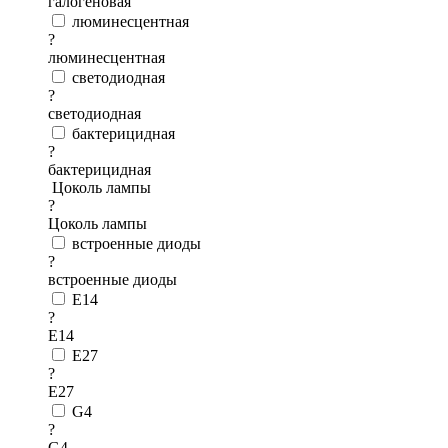
галогеновая
люминесцентная
?
люминесцентная
светодиодная
?
светодиодная
бактерицидная
?
бактерицидная
Цоколь лампы
?
Цоколь лампы
встроенные диоды
?
встроенные диоды
E14
?
E14
E27
?
E27
G4
?
G4