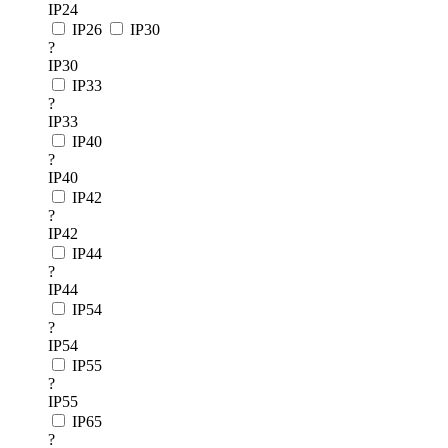
IP24
IP26
IP30
?
IP30
IP33
?
IP33
IP40
?
IP40
IP42
?
IP42
IP44
?
IP44
IP54
?
IP54
IP55
?
IP55
IP65
?