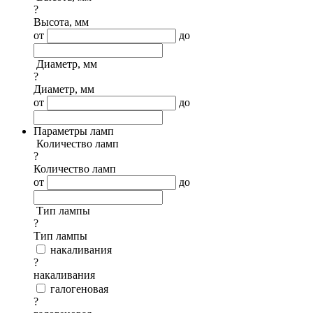
?
Высота, мм
от
до
Диаметр, мм
?
Диаметр, мм
от
до
Параметры ламп
Количество ламп
?
Количество ламп
от
до
Тип лампы
?
Тип лампы
накаливания
?
накаливания
галогеновая
?