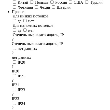
Китай
Польша
Россия
США
Турция
Франция
Чехия
Швеция
Прочее
Для низких потолков
да
нет
Для натяжных потолков
да
нет
Степень пылевлагозащиты, IP
?
Степень пылевлагозащиты, IP
нет данных
?
нет данных
IP20
?
IP20
IP21
?
IP21
IP23
?
IP23
IP24
?