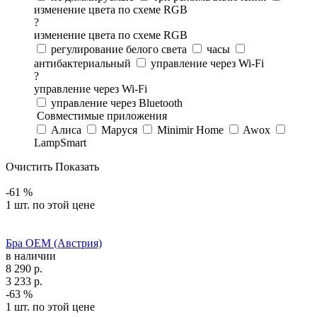
изменение цвета по схеме RGB
?
изменение цвета по схеме RGB
регулирование белого света
часы
антибактериальный
управление через Wi-Fi
?
управление через Wi-Fi
управление через Bluetooth
Совместимые приложения
Алиса
Маруся
Minimir Home
Awox
LampSmart
Очистить
Показать
-61 %
1 шт. по этой цене
Бра OEM (Австрия)
в наличии
8 290
р.
3 233
р.
-63 %
1 шт. по этой цене