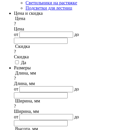
Светильники на растяжке
Подсветки для лестниц
Цена и скидка
Цена
?
Цена
от
до
Скидка
?
Скидка
Да
Размеры
Длина, мм
?
Длина, мм
от
до
Ширина, мм
?
Ширина, мм
от
до
Высота, мм