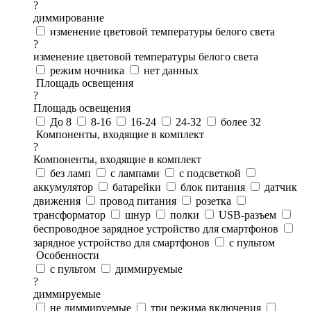
?
диммирование
изменение цветовой температуры белого света
?
изменение цветовой температуры белого света
режим ночника
нет данных
Площадь освещения
?
Площадь освещения
До 8
8-16
16-24
24-32
более 32
Компоненты, входящие в комплект
?
Компоненты, входящие в комплект
без ламп
с лампами
с подсветкой
аккумулятор
батарейки
блок питания
датчик
движения
провод питания
розетка
трансформатор
шнур
полки
USB-разъем
беспроводное зарядное устройство для смартфонов
зарядное устройство для смартфонов
с пультом
Особенности
с пультом
диммируемые
?
диммируемые
не диммируемые
три режима включения