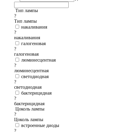
Тип лампы
?
Тип лампы
накаливания
?
накаливания
галогеновая
?
галогеновая
люминесцентная
?
люминесцентная
светодиодная
?
светодиодная
бактерицидная
?
бактерицидная
Цоколь лампы
?
Цоколь лампы
встроенные диоды
?