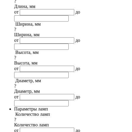
?
Длина, мм
от
до
Ширина, мм
?
Ширина, мм
от
до
Высота, мм
?
Высота, мм
от
до
Диаметр, мм
?
Диаметр, мм
от
до
Параметры ламп
Количество ламп
?
Количество ламп
от
до