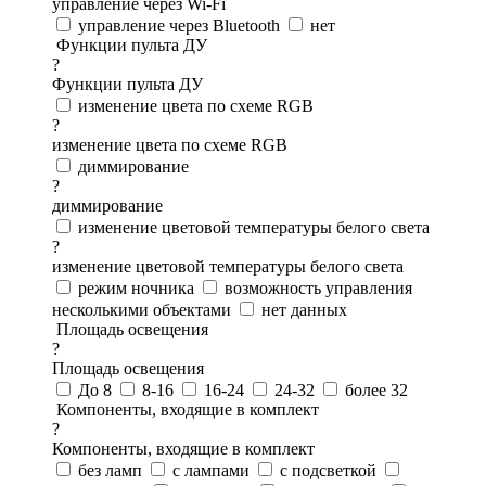
управление через Wi-Fi
управление через Bluetooth
нет
Функции пульта ДУ
?
Функции пульта ДУ
изменение цвета по схеме RGB
?
изменение цвета по схеме RGB
диммирование
?
диммирование
изменение цветовой температуры белого света
?
изменение цветовой температуры белого света
режим ночника
возможность управления
несколькими объектами
нет данных
Площадь освещения
?
Площадь освещения
До 8
8-16
16-24
24-32
более 32
Компоненты, входящие в комплект
?
Компоненты, входящие в комплект
без ламп
с лампами
с подсветкой