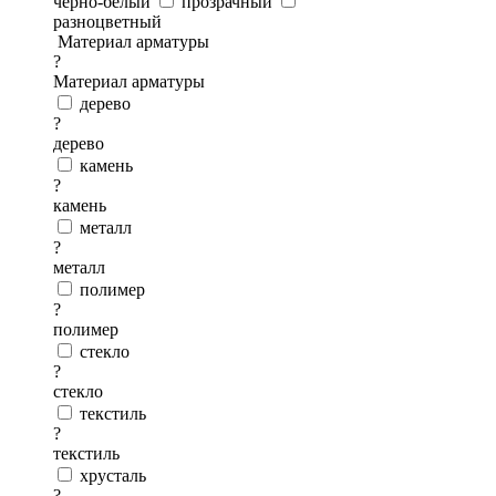
черно-белый
прозрачный
разноцветный
Материал арматуры
?
Материал арматуры
дерево
?
дерево
камень
?
камень
металл
?
металл
полимер
?
полимер
стекло
?
стекло
текстиль
?
текстиль
хрусталь
?