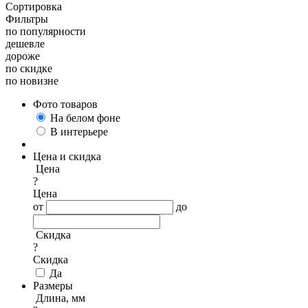
Сортировка
Фильтры
по популярности
дешевле
дороже
по скидке
по новизне
Фото товаров
На белом фоне
В интерьере
Цена и скидка
Цена
?
Цена
от
до
Скидка
?
Скидка
Да
Размеры
Длина, мм