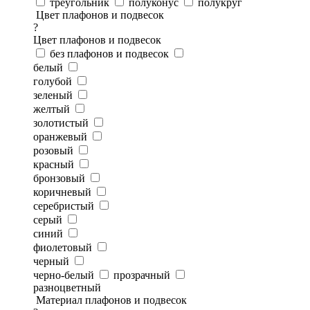
треугольник
полуконус
полукруг
Цвет плафонов и подвесок
?
Цвет плафонов и подвесок
без плафонов и подвесок
белый
голубой
зеленый
желтый
золотистый
оранжевый
розовый
красный
бронзовый
коричневый
серебристый
серый
синий
фиолетовый
черный
черно-белый
прозрачный
разноцветный
Материал плафонов и подвесок