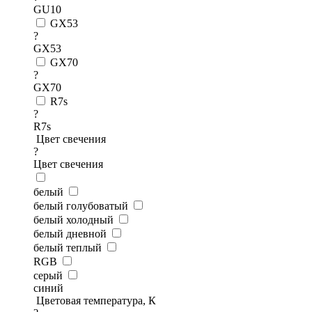
GU10
GX53
?
GX53
GX70
?
GX70
R7s
?
R7s
Цвет свечения
?
Цвет свечения
белый
белый голубоватый
белый холодный
белый дневной
белый теплый
RGB
серый
синий
Цветовая температура, К