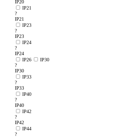
IP20
IP21
?
IP21
IP23
?
IP23
IP24
?
IP24
IP26
IP30
?
IP30
IP33
?
IP33
IP40
?
IP40
IP42
?
IP42
IP44
?