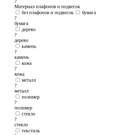
?
Материал плафонов и подвесок
без плафонов и подвесок
бумага
?
бумага
дерево
?
дерево
камень
?
камень
кожа
?
кожа
металл
?
металл
полимер
?
полимер
стекло
?
стекло
текстиль