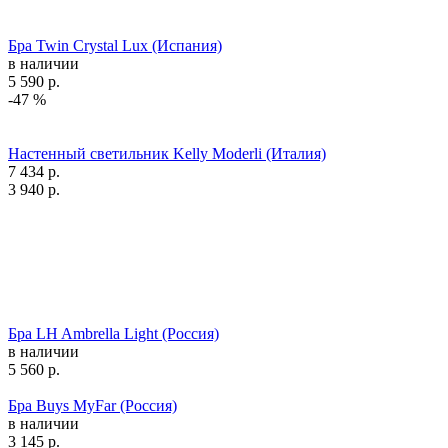
Бра Twin Crystal Lux (Испания)
в наличии
5 590
р.
-47 %
Настенный светильник Kelly Moderli (Италия)
7 434
р.
3 940
р.
Бра LH Ambrella Light (Россия)
в наличии
5 560
р.
Бра Buys MyFar (Россия)
в наличии
3 145
р.