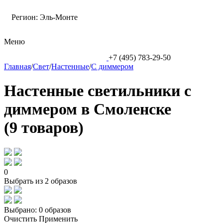
Регион:
Эль-Монте
Меню
+7 (495) 783-29-50
Главная
/
Свет
/
Настенные
/
С диммером
Настенные светильники с
диммером в Смоленске
(9 товаров)
0
Выбрать из 2 образов
Выбрано:
0 образов
Очистить
Применить