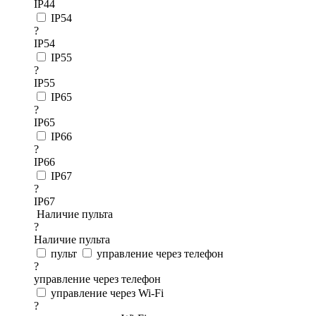
IP44
IP54
?
IP54
IP55
?
IP55
IP65
?
IP65
IP66
?
IP66
IP67
?
IP67
Наличие пульта
?
Наличие пульта
пульт
управление через телефон
?
управление через телефон
управление через Wi-Fi
?