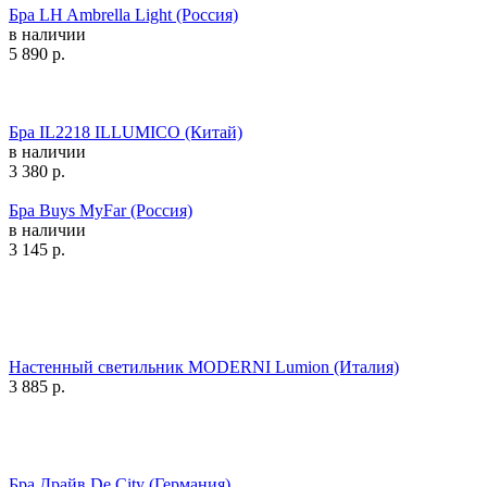
Бра LH Ambrella Light (Россия)
в наличии
5 890
р.
Бра IL2218 ILLUMICO (Китай)
в наличии
3 380
р.
Бра Buys MyFar (Россия)
в наличии
3 145
р.
Настенный светильник MODERNI Lumion (Италия)
3 885
р.
Бра Драйв De City (Германия)