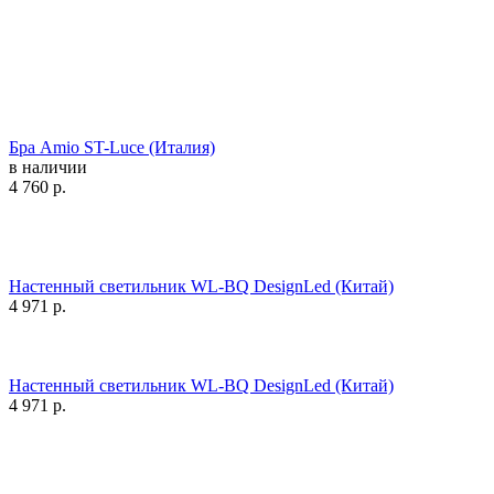
Бра Amio ST-Luce (Италия)
в наличии
4 760
р.
Настенный светильник WL-BQ DesignLed (Китай)
4 971
р.
Настенный светильник WL-BQ DesignLed (Китай)
4 971
р.