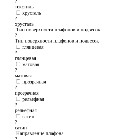
?
текстиль
хрусталь
?
хрусталь
Тип поверхности плафонов и подвесок
?
Тип поверхности плафонов и подвесок
глянцевая
?
глянцевая
матовая
?
матовая
прозрачная
?
прозрачная
рельефная
?
рельефная
сатин
?
сатин
Направление плафона
?