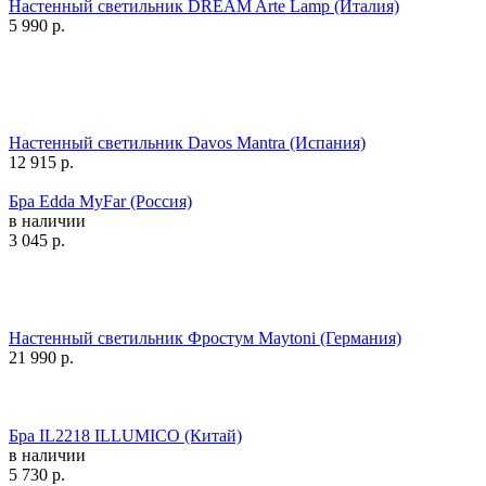
Настенный светильник DREAM Arte Lamp (Италия)
5 990
р.
Настенный светильник Davos Mantra (Испания)
12 915
р.
Бра Edda MyFar (Россия)
в наличии
3 045
р.
Настенный светильник Фростум Maytoni (Германия)
21 990
р.
Бра IL2218 ILLUMICO (Китай)
в наличии
5 730
р.