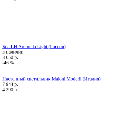
Бра LH Ambrella Light (Россия)
в наличии
8 650
р.
-46 %
Настенный светильник Maloni Moderli (Италия)
7 944
р.
4 290
р.