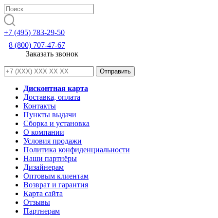
+7 (495) 783-29-50
8 (800) 707-47-67
Заказать звонок
Дисконтная карта
Доставка, оплата
Контакты
Пункты выдачи
Сборка и установка
О компании
Условия продажи
Политика конфиденциальности
Наши партнёры
Дизайнерам
Оптовым клиентам
Возврат и гарантия
Карта сайта
Отзывы
Партнерам