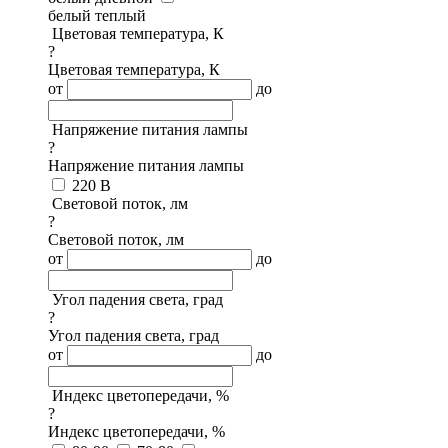
белый теплый
Цветовая температура, К
?
Цветовая температура, К
от
до
Напряжение питания лампы
?
Напряжение питания лампы
220 В
Световой поток, лм
?
Световой поток, лм
от
до
Угол падения света, град
?
Угол падения света, град
от
до
Индекс цветопередачи, %
?
Индекс цветопередачи, %