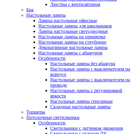
Люстры с вентилятором
Бра
Настольные лампы
Лампы настольные офисные
Настольные лампы для школьников
Лампы настольные светодиодные
Настольные лампы на прищепке
Настольные лампы на струбцине
Декоративные настольные лампы
Настольные лампы с абажуром
Особенности
Настольные лампы без абажура
Настольные лампы с выключателем на
корпусе
Настольные лампы с выключателем на
проводе
Настольные лампы с регулировкой
яркости
Настольные лампы сенсорные
Складные настольные лампы
Торшеры
Потолочные светильники
Особенности
Светильники с датчиком движения
Светильники с пультом ДУ