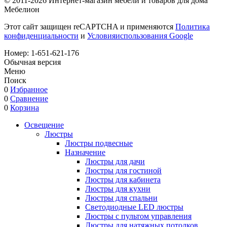
© 2011-2026 Интернет-магазин мебели и товаров для дома
Мебелион
Этот сайт защищен reCAPTCHA и применяются
Политика
конфиденциальности
и
Условияиспользования Google
Номер:
1-651-621-176
Обычная версия
Меню
Поиск
0
Избранное
0
Сравнение
0
Корзина
Освещение
Люстры
Люстры подвесные
Назначение
Люстры для дачи
Люстры для гостиной
Люстры для кабинета
Люстры для кухни
Люстры для спальни
Светодиодные LED люстры
Люстры с пультом управления
Люстры для натяжных потолков