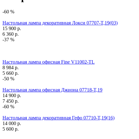
-60 %
Настольная лампа декоративная Локси 07707-T,19(03)
15 900
р.
6 360
р.
-37 %
Настольная лампа офисная Fine V11002-TL
8 984
р.
5 660
р.
-50 %
Настольная лампа офисная Джиона 07718-T,19
14 900
р.
7 450
р.
-60 %
Настольная лампа декоративная Гефо 07710-T,19(16)
14 000
р.
5 600
р.