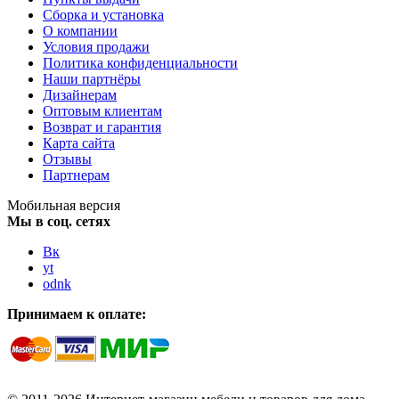
Сборка и установка
О компании
Условия продажи
Политика конфиденциальности
Наши партнёры
Дизайнерам
Оптовым клиентам
Возврат и гарантия
Карта сайта
Отзывы
Партнерам
Мобильная версия
Мы в соц. сетях
Вк
yt
odnk
Принимаем к оплате: