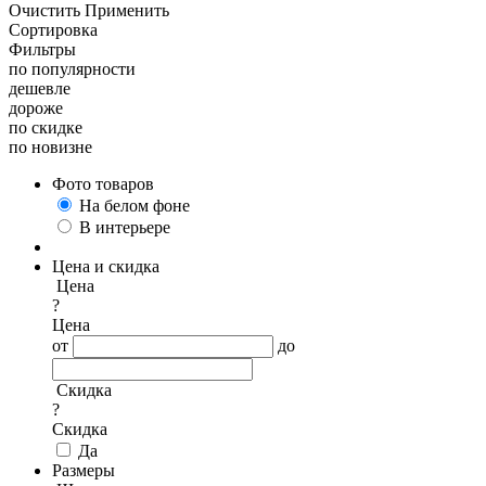
Очистить
Применить
Сортировка
Фильтры
по популярности
дешевле
дороже
по скидке
по новизне
Фото товаров
На белом фоне
В интерьере
Цена и скидка
Цена
?
Цена
от
до
Скидка
?
Скидка
Да
Размеры