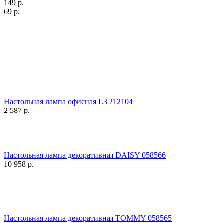
149
р.
69
р.
Настольная лампа офисная L3 212104
2 587
р.
Настольная лампа декоративная DAISY 058566
10 958
р.
Настольная лампа декоративная TOMMY 058565