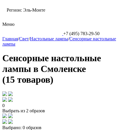
Регион:
Эль-Монте
Меню
+7 (495) 783-29-50
Главная
/
Свет
/
Настольные лампы
/
Сенсорные настольные
лампы
Сенсорные настольные
лампы в Смоленске
(15 товаров)
0
Выбрать из 2 образов
Выбрано:
0 образов