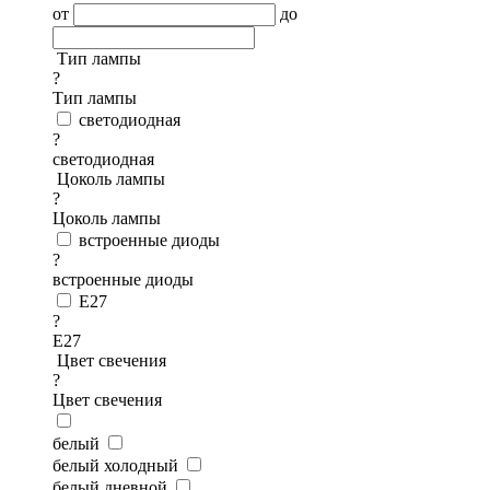
от
до
Тип лампы
?
Тип лампы
светодиодная
?
светодиодная
Цоколь лампы
?
Цоколь лампы
встроенные диоды
?
встроенные диоды
E27
?
E27
Цвет свечения
?
Цвет свечения
белый
белый холодный
белый дневной