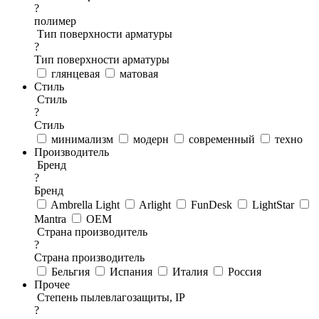
?
полимер
Тип поверхности арматуры
?
Тип поверхности арматуры
глянцевая
матовая
Стиль
Стиль
?
Стиль
минимализм
модерн
современный
техно
Производитель
Бренд
?
Бренд
Ambrella Light
Arlight
FunDesk
LightStar
Mantra
OEM
Страна производитель
?
Страна производитель
Бельгия
Испания
Италия
Россия
Прочее
Степень пылевлагозащиты, IP
?