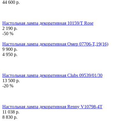
44 600
р.
Настольная лампа декоративная 10159/T Rose
2 190
р.
-50 %
Настольная лампа декоративная Омер 07706-T,19(16)
9 900
р.
4 950
р.
Настольная лампа декоративная Clubs 09539/01/30
13 500
р.
-20 %
Настольная лампа декоративная Renny V10798-4T
11 038
р.
8 830
р.