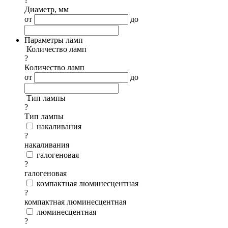
?
Диаметр, мм
от
до
Параметры ламп
Количество ламп
?
Количество ламп
от
до
Тип лампы
?
Тип лампы
накаливания
?
накаливания
галогеновая
?
галогеновая
компактная люминесцентная
?
компактная люминесцентная
люминесцентная
?