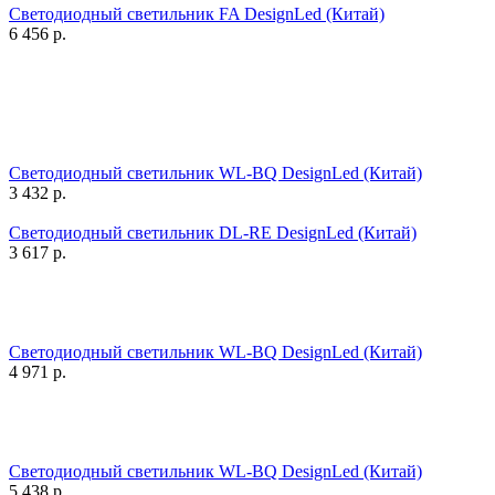
Светодиодный светильник FA DesignLed (Китай)
6 456
р.
Светодиодный светильник WL-BQ DesignLed (Китай)
3 432
р.
Светодиодный светильник DL-RE DesignLed (Китай)
3 617
р.
Светодиодный светильник WL-BQ DesignLed (Китай)
4 971
р.
Светодиодный светильник WL-BQ DesignLed (Китай)
5 438
р.