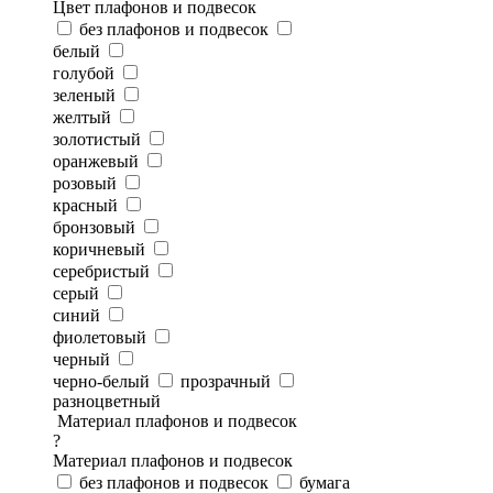
Цвет плафонов и подвесок
без плафонов и подвесок
белый
голубой
зеленый
желтый
золотистый
оранжевый
розовый
красный
бронзовый
коричневый
серебристый
серый
синий
фиолетовый
черный
черно-белый
прозрачный
разноцветный
Материал плафонов и подвесок
?
Материал плафонов и подвесок
без плафонов и подвесок
бумага