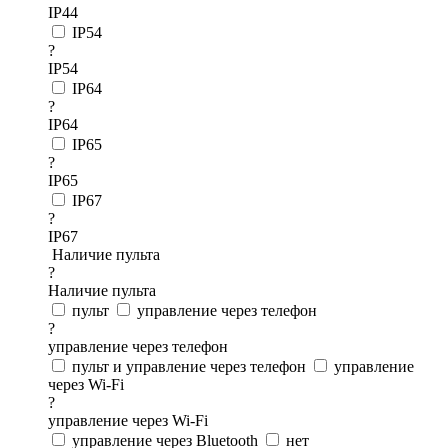
IP44
IP54
?
IP54
IP64
?
IP64
IP65
?
IP65
IP67
?
IP67
Наличие пульта
?
Наличие пульта
пульт
управление через телефон
?
управление через телефон
пульт и управление через телефон
управление
через Wi-Fi
?
управление через Wi-Fi
управление через Bluetooth
нет