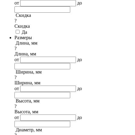
от
до
Скидка
?
Скидка
Да
Размеры
Длина, мм
?
Длина, мм
от
до
Ширина, мм
?
Ширина, мм
от
до
Высота, мм
?
Высота, мм
от
до
Диаметр, мм