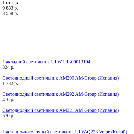
1 отзыв
9 883
р.
3 558
р.
Накладной светильник ULW UL-00013194
324
р.
Светодиодный светильник AM290 AM-Group (Испания)
1 782
р.
Светодиодный светильник AM292 AM-Group (Испания)
416
р.
Светодиодный светильник AM321 AM-Group (Испания)
570
р.
Настенно-потолочный светильник ULW-Q223 Volpe (Китай)