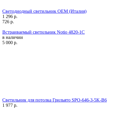
Светодиодный светильник OEM (Италия)
1 296
р.
726
р.
Встраиваемый светильник Notio 4820-1C
в наличии
5 000
р.
Светильник для потолка Грильято SPO-646-3-5K-B6
1 977
р.