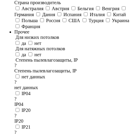
Страна производитель
Австралия
Австрия
Бельгия
Венгрия
Германия
Дания
Испания
Италия
Китай
Польша
Россия
США
Турция
Украина
Франция
Прочее
Для низких потолков
да
нет
Для натяжных потолков
да
нет
Степень пылевлагозащиты, IP
?
Степень пылевлагозащиты, IP
нет данных
?
нет данных
IP04
?
IP04
IP20
?
IP20
IP21
?