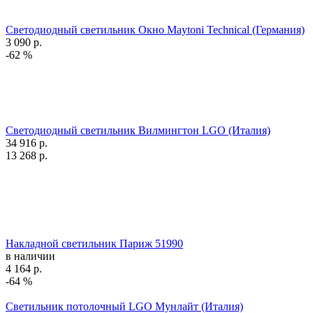
Светодиодный светильник Окно Maytoni Technical (Германия)
3 090
р.
-62 %
Светодиодный светильник Вилмингтон LGO (Италия)
34 916
р.
13 268
р.
Накладной светильник Париж 51990
в наличии
4 164
р.
-64 %
Светильник потолочный LGO Мунлайт (Италия)