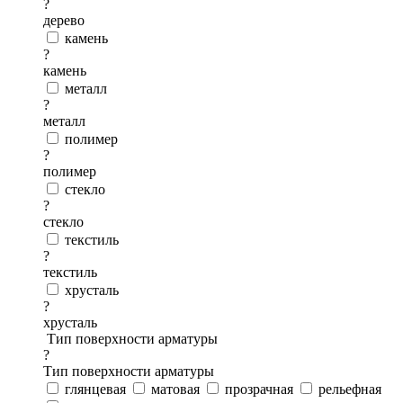
?
дерево
камень
?
камень
металл
?
металл
полимер
?
полимер
стекло
?
стекло
текстиль
?
текстиль
хрусталь
?
хрусталь
Тип поверхности арматуры
?
Тип поверхности арматуры
глянцевая
матовая
прозрачная
рельефная