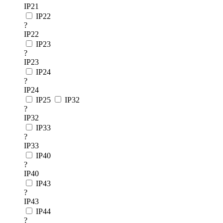
IP21
IP22
?
IP22
IP23
?
IP23
IP24
?
IP24
IP25
IP32
?
IP32
IP33
?
IP33
IP40
?
IP40
IP43
?
IP43
IP44
?