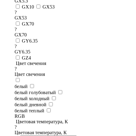
GX5.3
GX10
GX53
?
GX53
GX70
?
GX70
GY6.35
?
GY6.35
GZ4
Цвет свечения
?
Цвет свечения
белый
белый голубоватый
белый холодный
белый дневной
белый теплый
RGB
Цветовая температура, К
?
Цветовая температура, К