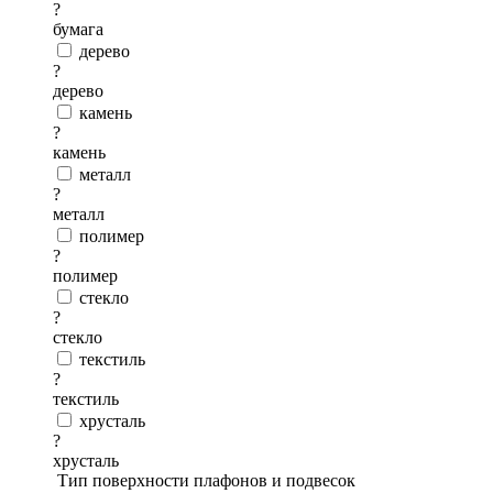
?
бумага
дерево
?
дерево
камень
?
камень
металл
?
металл
полимер
?
полимер
стекло
?
стекло
текстиль
?
текстиль
хрусталь
?
хрусталь
Тип поверхности плафонов и подвесок