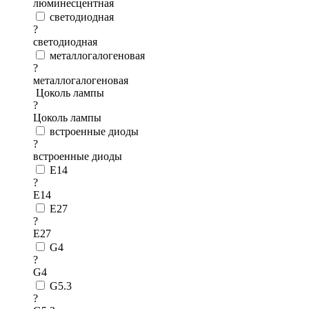
люминесцентная
светодиодная
?
светодиодная
металлогалогеновая
?
металлогалогеновая
Цоколь лампы
?
Цоколь лампы
встроенные диоды
?
встроенные диоды
E14
?
E14
E27
?
E27
G4
?
G4
G5.3
?