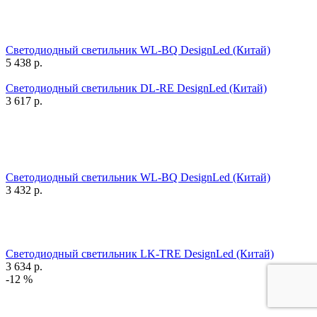
Светодиодный светильник WL-BQ DesignLed (Китай)
5 438
р.
Светодиодный светильник DL-RE DesignLed (Китай)
3 617
р.
Светодиодный светильник WL-BQ DesignLed (Китай)
3 432
р.
Светодиодный светильник LK-TRE DesignLed (Китай)
3 634
р.
-12 %