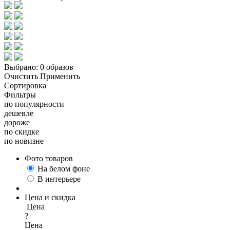
Выбрано:
0 образов
Очистить
Применить
Сортировка
Фильтры
по популярности
дешевле
дороже
по скидке
по новизне
Фото товаров
На белом фоне
В интерьере
Цена и скидка
Цена
?
Цена