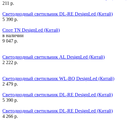
211
р.
Светодиодный светильник DL-RE DesignLed (Китай)
5 390
р.
Спот TN DesignLed (Китай)
в наличии
9 047
р.
Светодиодный светильник AL DesignLed (Китай)
2 222
р.
Светодиодный светильник WL-BQ DesignLed (Китай)
2 479
р.
Светодиодный светильник DL-RE DesignLed (Китай)
5 390
р.
Светодиодный светильник DL-RE DesignLed (Китай)
4 266
р.