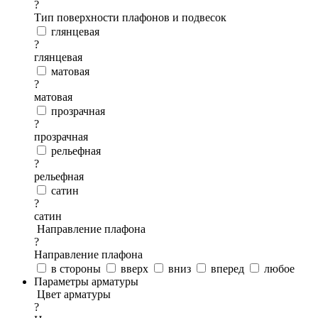
?
Тип поверхности плафонов и подвесок
глянцевая
?
глянцевая
матовая
?
матовая
прозрачная
?
прозрачная
рельефная
?
рельефная
сатин
?
сатин
Направление плафона
?
Направление плафона
в стороны
вверх
вниз
вперед
любое
Параметры арматуры
Цвет арматуры
?