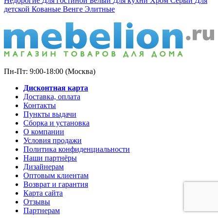
Недорогие
Для гостиной
Белый
Для кухни
Хром
Серый
Для
детской
Кованые
Венге
Элитные
Пн-Пт: 9:00-18:00 (Москва)
Дисконтная карта
Доставка, оплата
Контакты
Пункты выдачи
Сборка и установка
О компании
Условия продажи
Политика конфиденциальности
Наши партнёры
Дизайнерам
Оптовым клиентам
Возврат и гарантия
Карта сайта
Отзывы
Партнерам