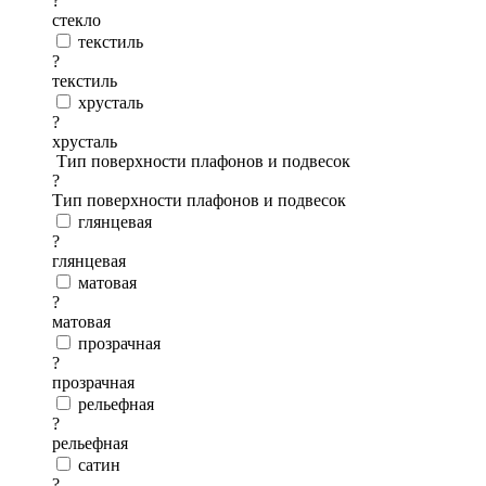
?
стекло
текстиль
?
текстиль
хрусталь
?
хрусталь
Тип поверхности плафонов и подвесок
?
Тип поверхности плафонов и подвесок
глянцевая
?
глянцевая
матовая
?
матовая
прозрачная
?
прозрачная
рельефная
?
рельефная
сатин
?