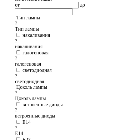
от
до
Тип лампы
?
Тип лампы
накаливания
?
накаливания
галогеновая
?
галогеновая
светодиодная
?
светодиодная
Цоколь лампы
?
Цоколь лампы
встроенные диоды
?
встроенные диоды
E14
?
E14
E27