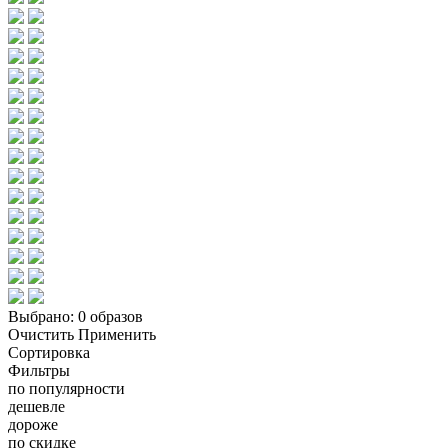
Выбрано:
0 образов
Очистить
Применить
Сортировка
Фильтры
по популярности
дешевле
дороже
по скидке