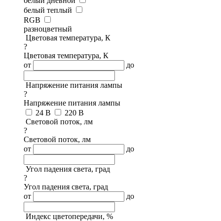
белый дневной
белый теплый
RGB
разноцветный
Цветовая температура, К
?
Цветовая температура, К
от
до
Напряжение питания лампы
?
Напряжение питания лампы
24 В
220 В
Световой поток, лм
?
Световой поток, лм
от
до
Угол падения света, град
?
Угол падения света, град
от
до
Индекс цветопередачи, %