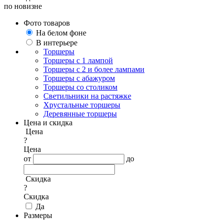
по новизне
Фото товаров
На белом фоне
В интерьере
Торшеры
Торшеры с 1 лампой
Торшеры с 2 и более лампами
Торшеры с абажуром
Торшеры со столиком
Светильники на растяжке
Хрустальные торшеры
Деревянные торшеры
Цена и скидка
Цена
?
Цена
от
до
Скидка
?
Скидка
Да
Размеры