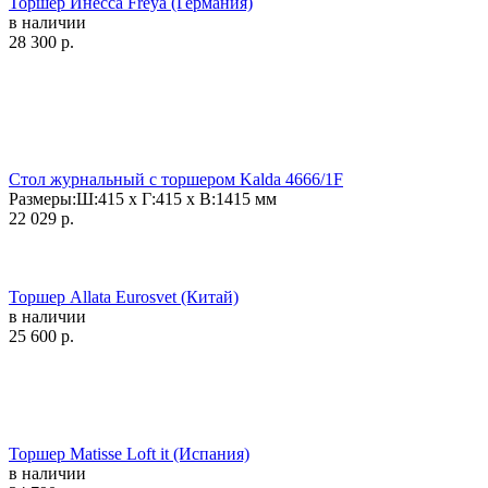
Торшер Инесса Freya (Германия)
в наличии
28 300
р.
Стол журнальный с торшером Kalda 4666/1F
Размеры:
Ш:415 x Г:415 x В:1415
мм
22 029
р.
Торшер Allata Eurosvet (Китай)
в наличии
25 600
р.
Торшер Matisse Loft it (Испания)
в наличии