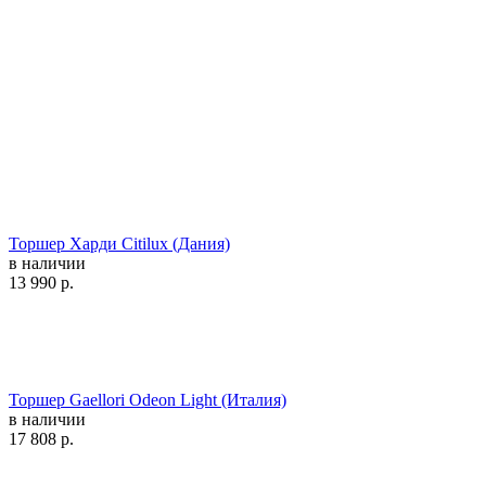
Торшер Харди Citilux (Дания)
в наличии
13 990
р.
Торшер Gaellori Odeon Light (Италия)
в наличии
17 808
р.