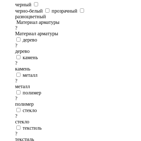
черный
черно-белый
прозрачный
разноцветный
Материал арматуры
?
Материал арматуры
дерево
?
дерево
камень
?
камень
металл
?
металл
полимер
?
полимер
стекло
?
стекло
текстиль
?
текстиль