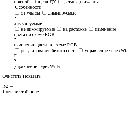
ножной
пульт ДУ
датчик движения
Особенности
с пультом
диммируемые
?
диммируемые
не диммируемые
на растяжке
изменение
цвета по схеме RGB
?
изменение цвета по схеме RGB
регулирование белого света
управление через Wi-
Fi
?
управление через Wi-Fi
Очистить
Показать
-64 %
1 шт. по этой цене