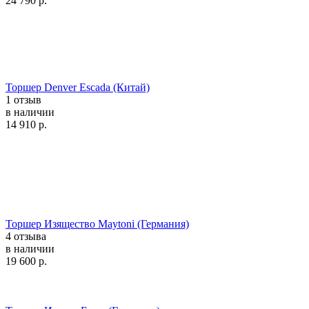
24 790
р.
Торшер Denver Escada (Китай)
1 отзыв
в наличии
14 910
р.
Торшер Изящество Maytoni (Германия)
4 отзыва
в наличии
19 600
р.