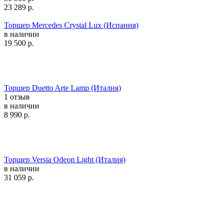
23 289
р.
Торшер Mercedes Crystal Lux (Испания)
в наличии
19 500
р.
Торшер Duetto Arte Lamp (Италия)
1 отзыв
в наличии
8 990
р.
Торшер Versia Odeon Light (Италия)
в наличии
31 059
р.