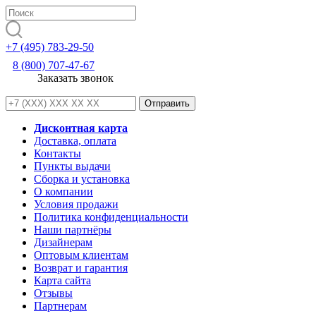
+7 (495) 783-29-50
8 (800) 707-47-67
Заказать звонок
Дисконтная карта
Доставка, оплата
Контакты
Пункты выдачи
Сборка и установка
О компании
Условия продажи
Политика конфиденциальности
Наши партнёры
Дизайнерам
Оптовым клиентам
Возврат и гарантия
Карта сайта
Отзывы
Партнерам