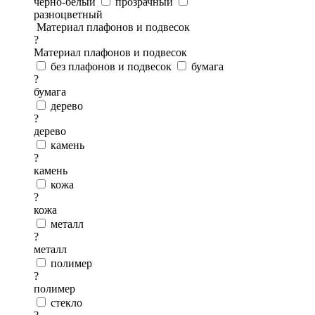
черно-белый
прозрачный
разноцветный
Материал плафонов и подвесок
?
Материал плафонов и подвесок
без плафонов и подвесок
бумага
?
бумага
дерево
?
дерево
камень
?
камень
кожа
?
кожа
металл
?
металл
полимер
?
полимер
стекло