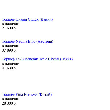
Торшер Синди Citilux (Дания)
в наличии
21 690
р.
Торшер Nadina Eglo (Австрия)
в наличии
37 890
р.
Торшер 1478 Bohemia Ivele Crystal (Чехия)
в наличии
41 630
р.
Торшер Etna Eurosvet (Китай)
в наличии
28 300
р.