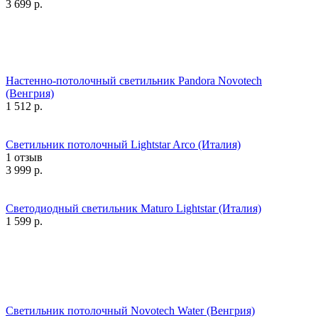
3 699
р.
Настенно-потолочный светильник Pandora Novotech
(Венгрия)
1 512
р.
Светильник потолочный Lightstar Arco (Италия)
1 отзыв
3 999
р.
Светодиодный светильник Maturo Lightstar (Италия)
1 599
р.
Светильник потолочный Novotech Water (Венгрия)