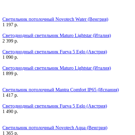
Светильник потолочный Novotech Water (Венгрия)
1 197
р.
Светодиодный светильник Maturo Lightstar (Италия)
2 399
р.
Светодиодный светильник Fueva 5 Eglo (Австрия)
1 090
р.
Светодиодный светильник Maturo Lightstar (Италия)
1 899
р.
Светильник потолочный Mantra Comfort IP65 (Испания)
1 417
р.
Светодиодный светильник Fueva 5 Eglo (Австрия)
1 490
р.
Светильник потолочный Novotech Aqua (Венгрия)
1 365
р.