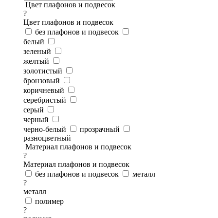
Цвет плафонов и подвесок
?
Цвет плафонов и подвесок
без плафонов и подвесок
белый
зеленый
желтый
золотистый
бронзовый
коричневый
серебристый
серый
черный
черно-белый
прозрачный
разноцветный
Материал плафонов и подвесок
?
Материал плафонов и подвесок
без плафонов и подвесок
металл
?
металл
полимер
?