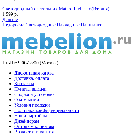
Светодиодный светильник Maturo Lightstar (Италия)
1 599
р.
Дальше
Недорогие
Светодиодные
Накладные
На штанге
Пн-Пт: 9:00-18:00 (Москва)
Дисконтная карта
Доставка, оплата
Контакты
Пункты выдачи
Сборка и установка
О компании
Условия продажи
Политика конфиденциальности
Наши партнёры
Дизайнерам
Оптовым клиентам
Возврат и гарантия