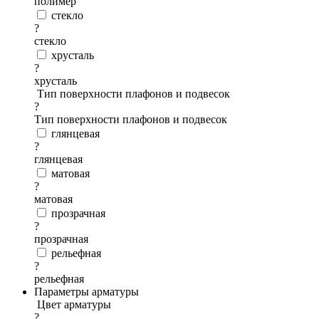
полимер
стекло
?
стекло
хрусталь
?
хрусталь
Тип поверхности плафонов и подвесок
?
Тип поверхности плафонов и подвесок
глянцевая
?
глянцевая
матовая
?
матовая
прозрачная
?
прозрачная
рельефная
?
рельефная
Параметры арматуры
Цвет арматуры
?