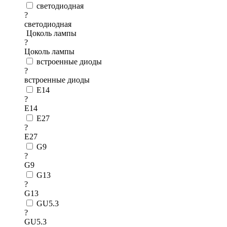
светодиодная
?
светодиодная
Цоколь лампы
?
Цоколь лампы
встроенные диоды
?
встроенные диоды
E14
?
E14
E27
?
E27
G9
?
G9
G13
?
G13
GU5.3
?
GU5.3