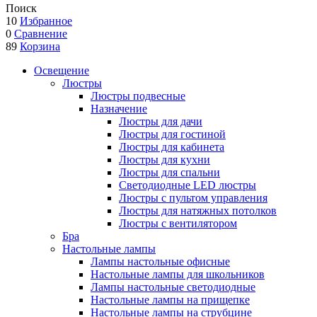
Поиск
10
Избранное
0
Сравнение
89
Корзина
Освещение
Люстры
Люстры подвесные
Назначение
Люстры для дачи
Люстры для гостиной
Люстры для кабинета
Люстры для кухни
Люстры для спальни
Светодиодные LED люстры
Люстры с пультом управления
Люстры для натяжных потолков
Люстры с вентилятором
Бра
Настольные лампы
Лампы настольные офисные
Настольные лампы для школьников
Лампы настольные светодиодные
Настольные лампы на прищепке
Настольные лампы на струбцине