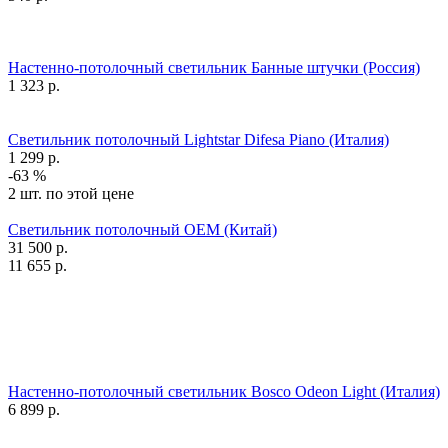
Настенно-потолочный светильник Банные штучки (Россия)
1 323
р.
Светильник потолочный Lightstar Difesa Piano (Италия)
1 299
р.
-63 %
2 шт. по этой цене
Светильник потолочный OEM (Китай)
31 500
р.
11 655
р.
Настенно-потолочный светильник Bosco Odeon Light (Италия)
6 899
р.