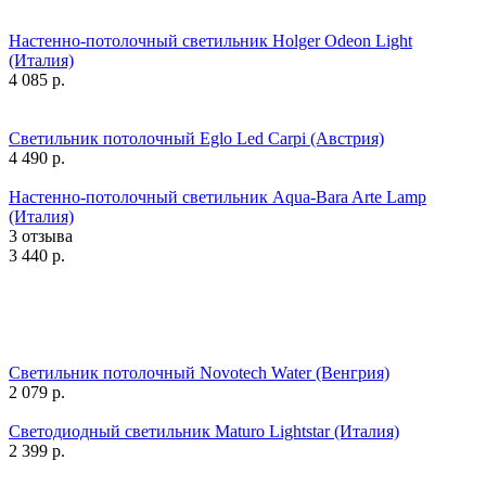
Настенно-потолочный светильник Holger Odeon Light
(Италия)
4 085
р.
Светильник потолочный Eglo Led Carpi (Австрия)
4 490
р.
Настенно-потолочный светильник Aqua-Bara Arte Lamp
(Италия)
3 отзыва
3 440
р.
Светильник потолочный Novotech Water (Венгрия)
2 079
р.
Светодиодный светильник Maturo Lightstar (Италия)
2 399
р.