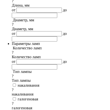
?
Длина, мм
от
до
Диаметр, мм
?
Диаметр, мм
от
до
Параметры ламп
Количество ламп
?
Количество ламп
от
до
Тип лампы
?
Тип лампы
накаливания
?
накаливания
галогеновая
?
галогеновая