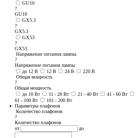
GU10
?
GU10
GX5.3
?
GX5.3
GX53
?
GX53
Напряжение питания лампы
?
Напряжение питания лампы
до 12 В
12 В
24 В
220 В
Общая мощность
?
Общая мощность
до 10 Вт
11 - 20 Вт
21 - 40 Вт
41 - 60 Вт
61 - 100 Вт
101 - 200 Вт
Параметры плафонов
Количество плафонов
?
Количество плафонов
от
до