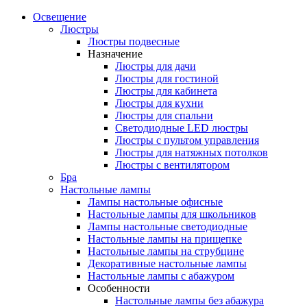
Освещение
Люстры
Люстры подвесные
Назначение
Люстры для дачи
Люстры для гостиной
Люстры для кабинета
Люстры для кухни
Люстры для спальни
Светодиодные LED люстры
Люстры с пультом управления
Люстры для натяжных потолков
Люстры с вентилятором
Бра
Настольные лампы
Лампы настольные офисные
Настольные лампы для школьников
Лампы настольные светодиодные
Настольные лампы на прищепке
Настольные лампы на струбцине
Декоративные настольные лампы
Настольные лампы с абажуром
Особенности
Настольные лампы без абажура