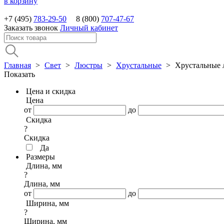
в корзину
+7 (495)
783-29-50
8 (800)
707-47-67
Заказать звонок
Личный кабинет
Главная
>
Свет
>
Люстры
>
Хрустальные
>
Хрустальные 
Показать
Цена и скидка
Цена
от
до
Скидка
?
Скидка
Да
Размеры
Длина, мм
?
Длина, мм
от
до
Ширина, мм
?
Ширина, мм