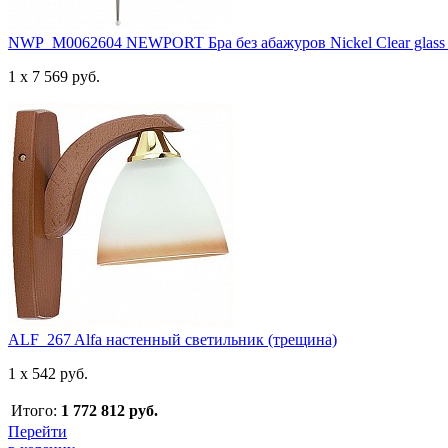
NWP_M0062604 NEWPORT Бра без абажуров Nickel Clear glass 
1 x 7 569 руб.
ALF_267 Alfa настенный светильник (трещина)
1 x 542 руб.
Итого:
1 772 812 руб.
Перейти