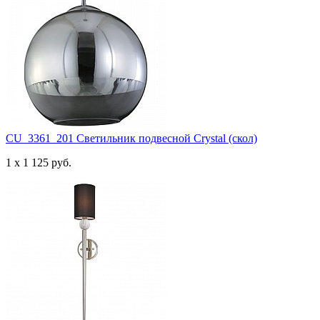
CU_3361_201 Светильник подвесной Crystal (скол)
1 x 1 125 руб.