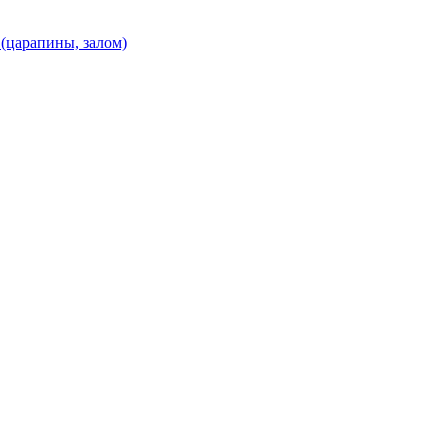
(царапины, залом)