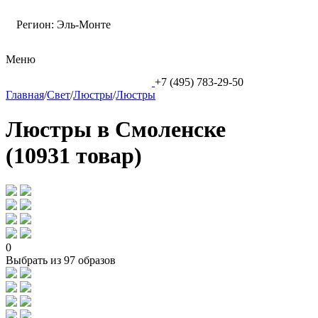
Регион:
Эль-Монте
Меню
+7 (495) 783-29-50
Главная
/
Свет
/
Люстры
/
Люстры
Люстры в Смоленске
(10931 товар)
0
Выбрать из 97 образов