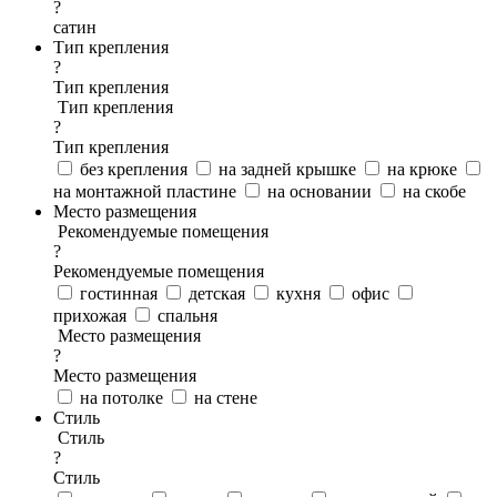
?
сатин
Тип крепления
?
Тип крепления
Тип крепления
?
Тип крепления
без крепления
на задней крышке
на крюке
на монтажной пластине
на основании
на скобе
Место размещения
Рекомендуемые помещения
?
Рекомендуемые помещения
гостинная
детская
кухня
офис
прихожая
спальня
Место размещения
?
Место размещения
на потолке
на стене
Стиль
Стиль
?
Стиль