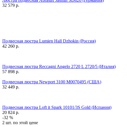
Люстра подвесная Abrasax Jasmin SD820 (Германия)
32 579
р.
Подвесная люстра Lumien Hall Dzhokin (Россия)
42 260
р.
Подвесная люстра Reccagni Angelo 2720 L 2720/5 (Италия)
57 898
р.
Подвесная люстра Newport 3100 М0070495 (США)
32 449
р.
Подвесная люстра Loft it Spark 10101/3S Gold (Испания)
20 824
р.
-32 %
2 шт. по этой цене