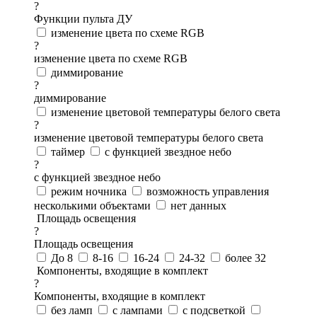
?
Функции пульта ДУ
изменение цвета по схеме RGB
?
изменение цвета по схеме RGB
диммирование
?
диммирование
изменение цветовой температуры белого света
?
изменение цветовой температуры белого света
таймер
с функцией звездное небо
?
с функцией звездное небо
режим ночника
возможность управления
несколькими объектами
нет данных
Площадь освещения
?
Площадь освещения
До 8
8-16
16-24
24-32
более 32
Компоненты, входящие в комплект
?
Компоненты, входящие в комплект
без ламп
с лампами
с подсветкой