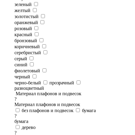
зеленый
желтый
золотистый
оранжевый
розовый
красный
бронзовый
коричневый
серебристый
серый
синий
фиолетовый
черный
черно-белый
прозрачный
разноцветный
Материал плафонов и подвесок
?
Материал плафонов и подвесок
без плафонов и подвесок
бумага
?
бумага
дерево
?