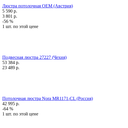
Люстра потолочная OEM (Австрия)
5 590
р.
3 801
р.
-56 %
1 шт. по этой цене
Подвесная люстра 27227 (Чехия)
53 384
р.
23 489
р.
Потолочная люстра Nora MR1171-CL (Россия)
42 995
р.
-64 %
1 шт. по этой цене