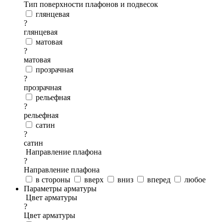
Тип поверхности плафонов и подвесок
глянцевая
?
глянцевая
матовая
?
матовая
прозрачная
?
прозрачная
рельефная
?
рельефная
сатин
?
сатин
Направление плафона
?
Направление плафона
в стороны
вверх
вниз
вперед
любое
Параметры арматуры
Цвет арматуры
?
Цвет арматуры