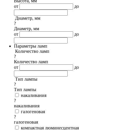
Высота, мм
от
до
Диаметр, мм
?
Диаметр, мм
от
до
Параметры ламп
Количество ламп
?
Количество ламп
от
до
Тип лампы
?
Тип лампы
накаливания
?
накаливания
галогеновая
?
галогеновая
компактная люминесцентная