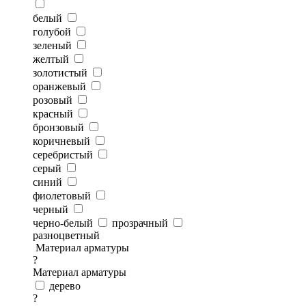
белый
голубой
зеленый
желтый
золотистый
оранжевый
розовый
красный
бронзовый
коричневый
серебристый
серый
синий
фиолетовый
черный
черно-белый
прозрачный
разноцветный
Материал арматуры
?
Материал арматуры
дерево
?