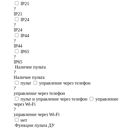
IP21
?
IP21
IP24
?
IP24
IP44
?
IP44
IP65
?
IP65
Наличие пульта
?
Наличие пульта
пульт
управление через телефон
?
управление через телефон
пульт и управление через телефон
управление
через Wi-Fi
?
управление через Wi-Fi
нет
Функции пульта ДУ