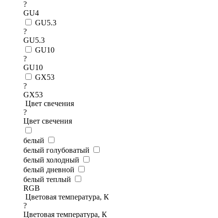
?
GU4
GU5.3
?
GU5.3
GU10
?
GU10
GX53
?
GX53
Цвет свечения
?
Цвет свечения
белый
белый голубоватый
белый холодный
белый дневной
белый теплый
RGB
Цветовая температура, К
?
Цветовая температура, К