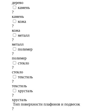
дерево
камень
?
камень
кожа
?
кожа
металл
?
металл
полимер
?
полимер
стекло
?
стекло
текстиль
?
текстиль
хрусталь
?
хрусталь
Тип поверхности плафонов и подвесок
?