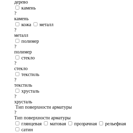
дерево
камень
?
камень
кожа
металл
?
металл
полимер
?
полимер
стекло
?
стекло
текстиль
?
текстиль
хрусталь
?
хрусталь
Тип поверхности арматуры
?
Тип поверхности арматуры
глянцевая
матовая
прозрачная
рельефная
сатин