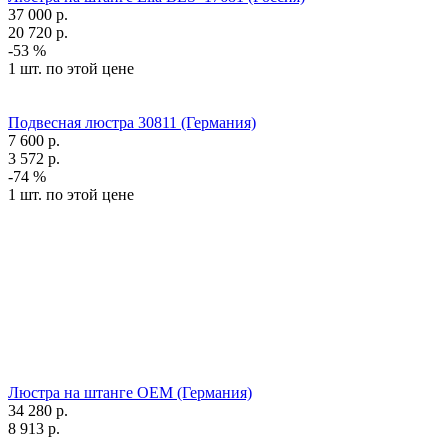
37 000
р.
20 720
р.
-53 %
1 шт. по этой цене
Подвесная люстра 30811 (Германия)
7 600
р.
3 572
р.
-74 %
1 шт. по этой цене
Люстра на штанге OEM (Германия)
34 280
р.
8 913
р.