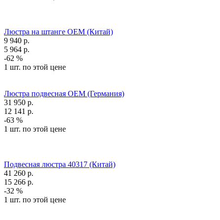
Люстра на штанге OEM (Китай)
9 940
р.
5 964
р.
-62 %
1 шт. по этой цене
Люстра подвесная OEM (Германия)
31 950
р.
12 141
р.
-63 %
1 шт. по этой цене
Подвесная люстра 40317 (Китай)
41 260
р.
15 266
р.
-32 %
1 шт. по этой цене