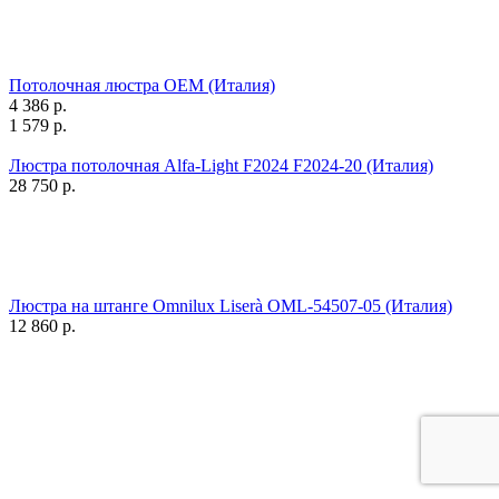
Потолочная люстра OEM (Италия)
4 386
р.
1 579
р.
Люстра потолочная Alfa-Light F2024 F2024-20 (Италия)
28 750
р.
Люстра на штанге Omnilux Liserà OML-54507-05 (Италия)
12 860
р.