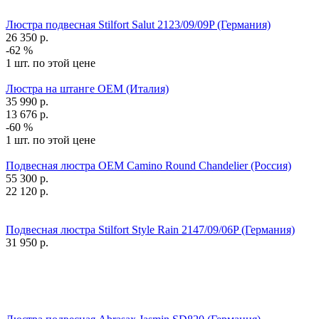
Люстра подвесная Stilfort Salut 2123/09/09P (Германия)
26 350
р.
-62 %
1 шт. по этой цене
Люстра на штанге OEM (Италия)
35 990
р.
13 676
р.
-60 %
1 шт. по этой цене
Подвесная люстра OEM Camino Round Chandelier (Россия)
55 300
р.
22 120
р.
Подвесная люстра Stilfort Style Rain 2147/09/06P (Германия)
31 950
р.