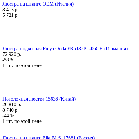
Люстра на штанге OEM (Италия)
8 413
р.
5 721
р.
Люстра подвесная Freya Onda FR5182PL-06CH (Германия)
72 920
р.
-58 %
1 шт. по этой цене
Потолочная люстра 15636 (Китай)
20 810
р.
8 740
р.
-44 %
1 шт. по этой цене
Люстра на штанге Ella BLS_17681 (Россия)