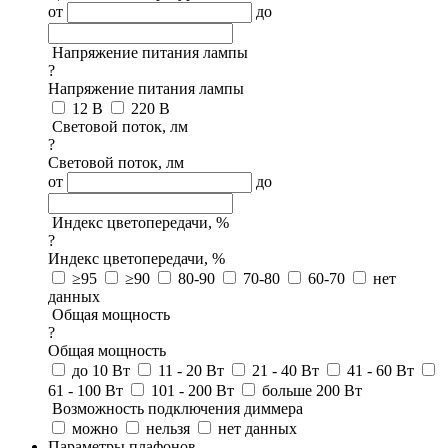
от
до
Напряжение питания лампы
?
Напряжение питания лампы
12 В
220 В
Световой поток, лм
?
Световой поток, лм
от
до
Индекс цветопередачи, %
?
Индекс цветопередачи, %
≥95
≥90
80-90
70-80
60-70
нет
данных
Общая мощность
?
Общая мощность
до 10 Вт
11 - 20 Вт
21 - 40 Вт
41 - 60 Вт
61 - 100 Вт
101 - 200 Вт
больше 200 Вт
Возможность подключения диммера
можно
нельзя
нет данных
Параметры плафонов