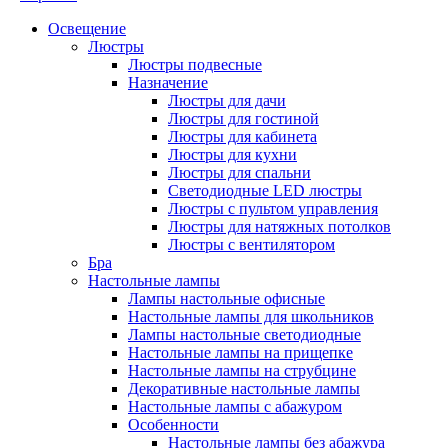
Освещение
Люстры
Люстры подвесные
Назначение
Люстры для дачи
Люстры для гостиной
Люстры для кабинета
Люстры для кухни
Люстры для спальни
Светодиодные LED люстры
Люстры с пультом управления
Люстры для натяжных потолков
Люстры с вентилятором
Бра
Настольные лампы
Лампы настольные офисные
Настольные лампы для школьников
Лампы настольные светодиодные
Настольные лампы на прищепке
Настольные лампы на струбцине
Декоративные настольные лампы
Настольные лампы с абажуром
Особенности
Настольные лампы без абажура