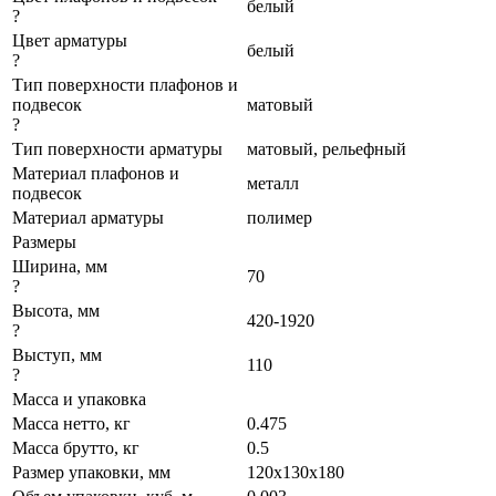
белый
?
Цвет арматуры
белый
?
Тип поверхности плафонов и
подвесок
матовый
?
Тип поверхности арматуры
матовый, рельефный
Материал плафонов и
металл
подвесок
Материал арматуры
полимер
Размеры
Ширина, мм
70
?
Высота, мм
420-1920
?
Выступ, мм
110
?
Масса и упаковка
Масса нетто, кг
0.475
Масса брутто, кг
0.5
Размер упаковки, мм
120x130x180