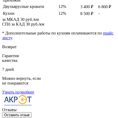
прихожие
Двухъярусные кровати
12%
3 400 ₽
6 800 ₽
Кухни
12%
-
8 500 ₽
за МКАД
30 руб./км
СПб за КАД
30 руб./км
* Дополнительные работы по кухням оплачиваются по
прайс
листу
.
Возврат
Гарантия
качества
7 дней
Можно вернуть, если
не понравится
Узнать подробнее
Отзывы
Оставить отзыв