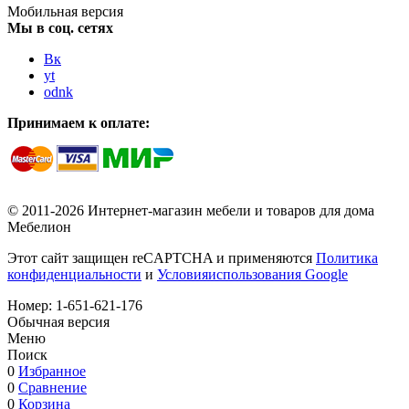
Мобильная версия
Мы в соц. сетях
Вк
yt
odnk
Принимаем к оплате:
© 2011-2026 Интернет-магазин мебели и товаров для дома
Мебелион
Этот сайт защищен reCAPTCHA и применяются
Политика
конфиденциальности
и
Условияиспользования Google
Номер:
1-651-621-176
Обычная версия
Меню
Поиск
0
Избранное
0
Сравнение
0
Корзина