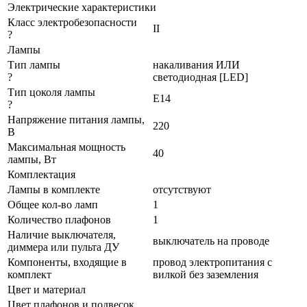
Электрические характеристики
Класс электробезопасности
II
?
Лампы
Тип лампы
накаливания ИЛИ
?
светодиодная [LED]
Тип цоколя лампы
E14
?
Напряжение питания лампы,
220
В
Максимальная мощность
40
лампы, Вт
Комплектация
Лампы в комплекте
отсутствуют
Общее кол-во ламп
1
Количество плафонов
1
Наличие выключателя,
выключатель на проводе
диммера или пульта ДУ
Компоненты, входящие в
провод электропитания с
комплект
вилкой без заземления
Цвет и материал
Цвет плафонов и подвесок