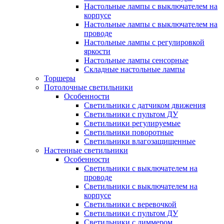
Настольные лампы с выключателем на
корпусе
Настольные лампы с выключателем на
проводе
Настольные лампы с регулировкой
яркости
Настольные лампы сенсорные
Складные настольные лампы
Торшеры
Потолочные светильники
Особенности
Светильники с датчиком движения
Светильники с пультом ДУ
Светильники регулируемые
Светильники поворотные
Светильники влагозащищенные
Настенные светильники
Особенности
Светильники с выключателем на
проводе
Светильники с выключателем на
корпусе
Светильники с веревочкой
Светильники с пультом ДУ
Светильники с диммером