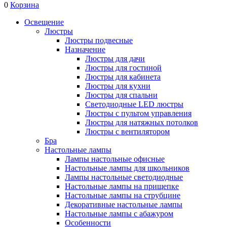
0
Корзина
Освещение
Люстры
Люстры подвесные
Назначение
Люстры для дачи
Люстры для гостиной
Люстры для кабинета
Люстры для кухни
Люстры для спальни
Светодиодные LED люстры
Люстры с пультом управления
Люстры для натяжных потолков
Люстры с вентилятором
Бра
Настольные лампы
Лампы настольные офисные
Настольные лампы для школьников
Лампы настольные светодиодные
Настольные лампы на прищепке
Настольные лампы на струбцине
Декоративные настольные лампы
Настольные лампы с абажуром
Особенности