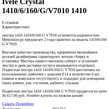
Ivele Crystal
1410/6/160/G/V7010 1410
0 отзывов
Характеристики
люстра 1410 1410/6/160 G V7010 отличается надежностью.
Мебелион.ру предлагает 2 года гарантии на модель 1410/6/160
G V7010.
Высокое качество производства, проработка мельчайших
деталей дизайнерами гарантируют легкую сборку и
установку. Мастера нашего магазина соберут и установят
люстру в день доставки (услуга заказывается отдельно).
Подвесная люстра 1410 1410/6/160 G V7010 рассчитана на
использование лампочек с цоколем E14 в количестве 6 шт.
(лампы в комплекте отсутствуют), и подходит для освещения
таких комнат, как: гостиная, кабинет, спальня.
Подвесная люстра 1410 1410/6/160 G V7010 продается по цене
36 617.00 руб.
Успейте купить по низким ценам!
Скрыть
Подробнее
Код товара
2821734