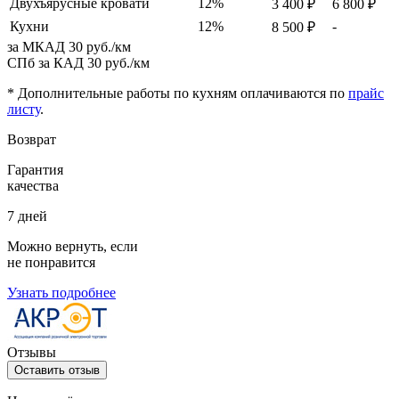
Двухъярусные кровати
12%
3 400 ₽
6 800 ₽
Кухни
12%
-
8 500 ₽
за МКАД
30 руб./км
СПб за КАД
30 руб./км
* Дополнительные работы по кухням оплачиваются по
прайс
листу
.
Возврат
Гарантия
качества
7 дней
Можно вернуть, если
не понравится
Узнать подробнее
Отзывы
Оставить отзыв