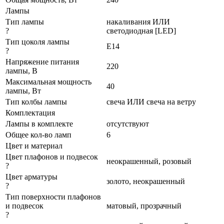
Лампы
Тип лампы
накаливания ИЛИ
?
светодиодная [LED]
Тип цоколя лампы
E14
?
Напряжение питания
220
лампы, В
Максимальная мощность
40
лампы, Вт
Тип колбы лампы
свеча ИЛИ свеча на ветру
Комплектация
Лампы в комплекте
отсутствуют
Общее кол-во ламп
6
Цвет и материал
Цвет плафонов и подвесок
неокрашенный, розовый
?
Цвет арматуры
золото, неокрашенный
?
Тип поверхности плафонов
и подвесок
матовый, прозрачный
?