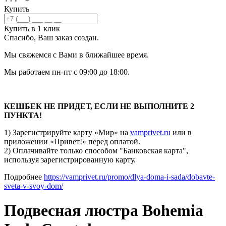
Купить
Купить в 1 клик
Спасибо, Ваш заказ
создан.
Мы свяжемся с Вами в ближайшее время.
Мы работаем пн-пт с 09:00 до 18:00.
КЕШБЕК НЕ ПРИДЕТ, ЕСЛИ НЕ ВЫПОЛНИТЕ 2
ПУНКТА!
1) Зарегистрируйте карту «Мир» на
vamprivet.ru
или в
приложении «Привет!» перед оплатой.
2) Оплачивайте только способом "Банковская карта",
используя зарегистрированную карту.
Подробнее
https://vamprivet.ru/promo/dlya-doma-i-sada/dobavte-
sveta-v-svoy-dom/
Подвесная люстра Bohemia