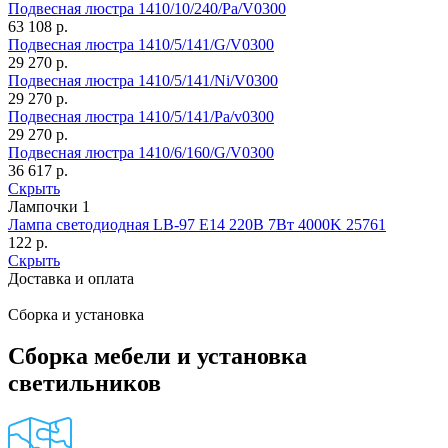
Подвесная люстра 1410/10/240/Pa/V0300
63 108
р.
Подвесная люстра 1410/5/141/G/V0300
29 270
р.
Подвесная люстра 1410/5/141/Ni/V0300
29 270
р.
Подвесная люстра 1410/5/141/Pa/v0300
29 270
р.
Подвесная люстра 1410/6/160/G/V0300
36 617
р.
Скрыть
Лампочки
1
Лампа светодиодная LB-97 E14 220В 7Вт 4000K 25761
122
р.
Скрыть
Доставка и оплата
Сборка и установка
Сборка мебели и установка
светильников