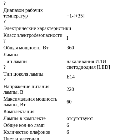
?
Диапазон рабочих
температур
+1-[+35]
?
Электрические характеристики
Класс электробезопасности
I
?
Общая мощность, Вт
360
Лампы
Тип лампы
накаливания ИЛИ
?
светодиодная [LED]
Тип цоколя лампы
E14
?
Напряжение питания
220
лампы, В
Максимальная мощность
60
лампы, Вт
Комплектация
Лампы в комплекте
отсутствуют
Общее кол-во ламп
6
Количество плафонов
6
Цвет и материал