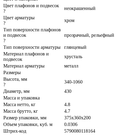
Цвет плафонов и подвесок
неокрашенный
?
Цвет арматуры
хром
?
Тип поверхности плафонов
и подвесок
прозрачный, рельефный
?
Тип поверхности арматуры
глянцевый
Материал плафонов и
хрусталь
подвесок
Материал арматуры
металл
Размеры
Высота, мм
340-1060
?
Диаметр, мм
430
Масса и упаковка
Масса нетто, кг
4.8
Масса брутто, кг
4.7
Размер упаковки, мм
375x360x200
Объем упаковки, куб. м
0.0306
Штрих-код
5790080118164