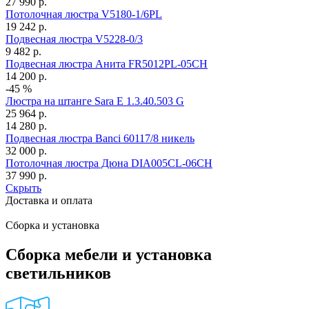
27 990
р.
Потолочная люстра V5180-1/6PL
19 242
р.
Подвесная люстра V5228-0/3
9 482
р.
Подвесная люстра Анита FR5012PL-05CH
14 200
р.
-45 %
Люстра на штанге Sara E 1.3.40.503 G
25 964
р.
14 280
р.
Подвесная люстра Banci 60117/8 никель
32 000
р.
Потолочная люстра Дюна DIA005CL-06CH
37 990
р.
Скрыть
Доставка и оплата
Сборка и установка
Сборка мебели и установка
светильников