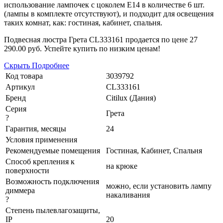
использование лампочек с цоколем E14 в количестве 6 шт.
(лампы в комплекте отсутствуют), и подходит для освещения
таких комнат, как: гостиная, кабинет, спальня.
Подвесная люстра Грета CL333161 продается по цене
27
290.00 руб.
Успейте купить по низким ценам!
Скрыть
Подробнее
Код товара
3039792
Артикул
CL333161
Бренд
Citilux (Дания)
Серия
Грета
?
Гарантия, месяцы
24
Условия применения
Рекомендуемые помещения
Гостиная, Кабинет, Спальня
Способ крепления к
на крюке
поверхности
Возможность подключения
можно, если установить лампу
диммера
накаливания
?
Степень пылевлагозащиты,
IP
20