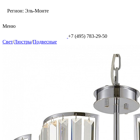
Регион:
Эль-Монте
Меню
+7 (495) 783-29-50
Свет
/
Люстры
/
Подвесные