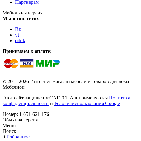
Партнерам
Мобильная версия
Мы в соц. сетях
Вк
yt
odnk
Принимаем к оплате:
© 2011-2026 Интернет-магазин мебели и товаров для дома
Мебелион
Этот сайт защищен reCAPTCHA и применяются
Политика
конфиденциальности
и
Условияиспользования Google
Номер:
1-651-621-176
Обычная версия
Меню
Поиск
0
Избранное