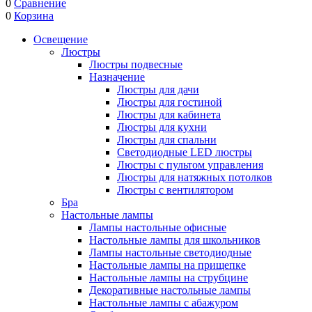
0
Сравнение
0
Корзина
Освещение
Люстры
Люстры подвесные
Назначение
Люстры для дачи
Люстры для гостиной
Люстры для кабинета
Люстры для кухни
Люстры для спальни
Светодиодные LED люстры
Люстры с пультом управления
Люстры для натяжных потолков
Люстры с вентилятором
Бра
Настольные лампы
Лампы настольные офисные
Настольные лампы для школьников
Лампы настольные светодиодные
Настольные лампы на прищепке
Настольные лампы на струбцине
Декоративные настольные лампы
Настольные лампы с абажуром