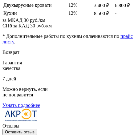
Двухъярусные кровати
12%
3 400 ₽
6 800 ₽
Кухни
12%
-
8 500 ₽
за МКАД
30 руб./км
СПб за КАД
30 руб./км
* Дополнительные работы по кухням оплачиваются по
прайс
листу
.
Возврат
Гарантия
качества
7 дней
Можно вернуть, если
не понравится
Узнать подробнее
Отзывы
Оставить отзыв