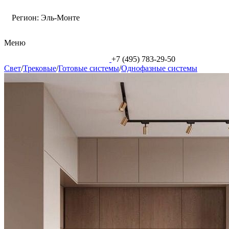
Регион:
Эль-Монте
Меню
+7 (495) 783-29-50
Свет
/
Трековые
/
Готовые системы
/
Однофазные системы