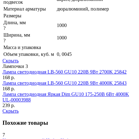
подвесок
Материал арматуры
дюралюминий, полимер
Размеры
Длина, мм
1000
?
Ширина, мм
1000
?
Масса и упаковка
Объем упаковки, куб. м
0, 0045
Скрыть
Лампочки
3
Лампа светодиодная LB-560 GU10 220В 9Вт 2700K 25842
168
р.
Лампа светодиодная LB-560 GU10 220В 9Вт 4000K 25843
168
р.
Лампа светодиодная Яркая Dim GU10 175-250В 6Вт 4000K
UL-00003988
239
р.
Скрыть
Похожие товары
7