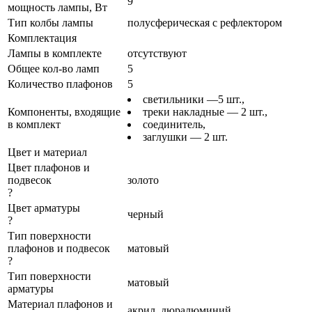
9
мощность лампы, Вт
Тип колбы лампы
полусферическая с рефлектором
Комплектация
Лампы в комплекте
отсутствуют
Общее кол-во ламп
5
Количество плафонов
5
светильники —5 шт.,
Компоненты, входящие
треки накладные — 2 шт.,
в комплект
соединитель,
заглушки — 2 шт.
Цвет и материал
Цвет плафонов и
подвесок
золото
?
Цвет арматуры
черный
?
Тип поверхности
плафонов и подвесок
матовый
?
Тип поверхности
матовый
арматуры
Материал плафонов и
акрил, дюралюминий