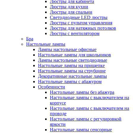
Люстры для кабинета
Люстры для кухни
Люстры для спальни
Светодиодные LED люстры
Люстры с пультом управления
Люстры для натяжных потолков
Люстры с вентилятором
Бра
Настольные лампы
Лампы настольные офисные
Настольные лампы для школьников
Лампы настольные светодиодные
Настольные лампы на прищепке
Настольные лампы на струбцине
Декоративные настольные лампы
Настольные лампы с абажуром
Особенности
Настольные лампы без абажура
Настольные лампы с выключателем на
корпусе
Настольные лампы с выключателем на
проводе
Настольные лампы с регулировкой
яркости
Настольные лампы сенсорные