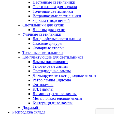
Настенные светильники
Светильники для зеркала
Точечные светильники
Встраиваемые светильники
Зеркала с подсветкой
Светильники для кухни
Люстры для кухни
Уличные светильники
Ландшафтные светильники
Садовые фигуры
Фонарные столбы
Точечные светильники
Комплектующие для светильников
Лампы накаливания
Галогеновые лампы
Светодиодные лампы
Диммируемые светодиодные лампы
Ретро лампы Эдисона
Фитолампы
КЛЛ лампы
Люминесцентные лампы
Металлогалогеновые лампы
Бактерицидные лампы
Дюралайт
Распродажа склада