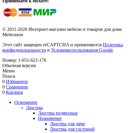
Принимаем к оплате:
© 2011-2026 Интернет-магазин мебели и товаров для дома
Мебелион
Этот сайт защищен reCAPTCHA и применяются
Политика
конфиденциальности
и
Условияиспользования Google
Номер:
1-651-621-176
Обычная версия
Меню
Поиск
0
Избранное
0
Сравнение
0
Корзина
Освещение
Люстры
Люстры подвесные
Назначение
Люстры для дачи
Люстры для гостиной