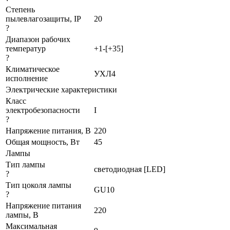
Степень
пылевлагозащиты, IP
20
?
Диапазон рабочих
температур
+1-[+35]
?
Климатическое
УХЛ4
исполнение
Электрические характеристики
Класс
электробезопасности
I
?
Напряжение питания, В
220
Общая мощность, Вт
45
Лампы
Тип лампы
светодиодная [LED]
?
Тип цоколя лампы
GU10
?
Напряжение питания
220
лампы, В
Максимальная